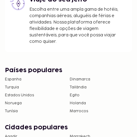
Escolha entre uma ampla gama de hotéis,
companhias aéreas, aluguéis de férias e
atividades. Nossa plataforma oferece
flexibilidade e opções de viagem
sustentáveis, para que você possa viajar
como quiser.
Países populares
Espanha
Dinamarca
Turquia
Tailândia
Estados Unidos
Egito
Noruega
Holanda
Tunísia
Marrocos
Cidades populares
Agadir
Marrakech