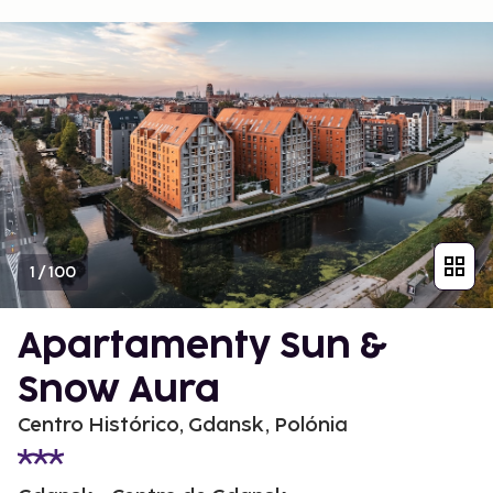
1
/
100
Apartamenty Sun &
Snow Aura
Centro Histórico, Gdansk, Polónia