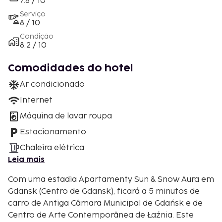
7.8 / 10
Serviço
8 / 10
Condição
8.2 / 10
Comodidades do hotel
Ar condicionado
Internet
Máquina de lavar roupa
Estacionamento
Chaleira elétrica
Leia mais
Com uma estadia Apartamenty Sun & Snow Aura em
Gdansk (Centro de Gdansk), ficará a 5 minutos de
carro de Antiga Câmara Municipal de Gdańsk e de
Centro de Arte Contemporânea de Łaźnia. Este