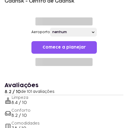
Gdansk - Centro de Gdansk
Aeroporto
Comece a planejar
Avaliações
8.2 / 10
de 101 avaliações
Limpeza
8.4 / 10
Conforto
8.2 / 10
Comodidades