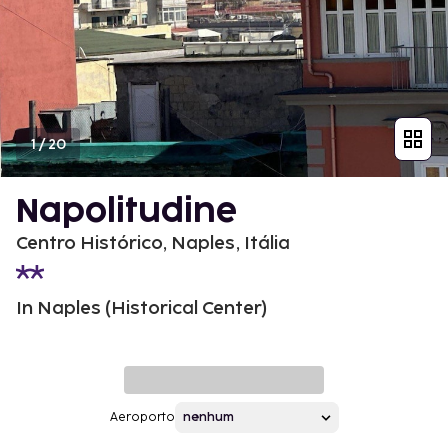
1
/
20
Napolitudine
Centro Histórico, Naples, Itália
In Naples (Historical Center)
Aeroporto