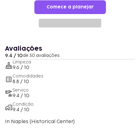
Comece a planejar
Avaliações
9.4 / 10
de 30 avaliações
Limpeza
9.6 / 10
Comodidades
8.8 / 10
Serviço
9.4 / 10
Condição
9.4 / 10
In Naples (Historical Center)