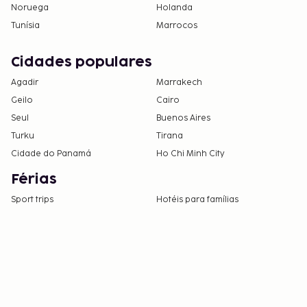
Noruega
Holanda
Tunísia
Marrocos
Cidades populares
Agadir
Marrakech
Geilo
Cairo
Seul
Buenos Aires
Turku
Tirana
Cidade do Panamá
Ho Chi Minh City
Férias
Sport trips
Hotéis para famílias