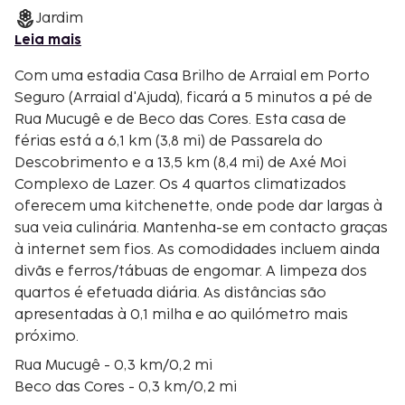
Jardim
Leia mais
Com uma estadia Casa Brilho de Arraial em Porto
Seguro (Arraial d'Ajuda), ficará a 5 minutos a pé de
Rua Mucugê e de Beco das Cores. Esta casa de
férias está a 6,1 km (3,8 mi) de Passarela do
Descobrimento e a 13,5 km (8,4 mi) de Axé Moi
Complexo de Lazer. Os 4 quartos climatizados
oferecem uma kitchenette, onde pode dar largas à
sua veia culinária. Mantenha-se em contacto graças
à internet sem fios. As comodidades incluem ainda
divãs e ferros/tábuas de engomar. A limpeza dos
quartos é efetuada diária. As distâncias são
apresentadas à 0,1 milha e ao quilómetro mais
próximo.
Rua Mucugê - 0,3 km/0,2 mi
Beco das Cores - 0,3 km/0,2 mi