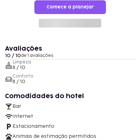
Comece a planejar
Avaliações
10 / 10
de 1 avaliações
Limpeza
8 / 10
Conforto
8 / 10
Comodidades do hotel
Bar
Internet
Estacionamento
Animais de estimação permitidos