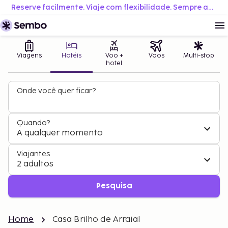
Reserve facilmente. Viaje com flexibilidade. Sempre ao melhor preço.
Viagens
Hotéis
Voo +
Voos
Multi-stop
hotel
Onde você quer ficar?
Quando?
A qualquer momento
Viajantes
2 adultos
Pesquisa
Home
Casa Brilho de Arraial