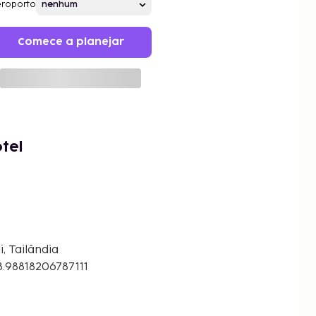
roporto
Comece a planejar
tel
, Tailândia
.98818206787111