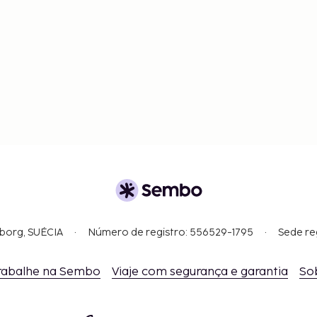
gborg, SUÉCIA
Número de registro: 556529-1795
Sede re
rabalhe na Sembo
Viaje com segurança e garantia
So