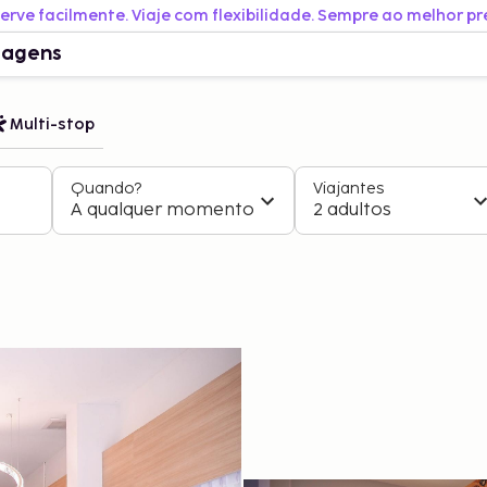
erve facilmente. Viaje com flexibilidade. Sempre ao melhor pr
iagens
Multi-stop
Quando?
Viajantes
A qualquer momento
2 adultos