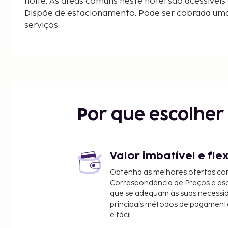
noite. As áreas comuns neste hotel são acessíveis 
Dispõe de estacionamento. Pode ser cobrada uma
serviços.
Por que escolhe
Valor imbatível e fle
Obtenha as melhores ofertas co
Correspondência de Preços e e
que se adequam às suas necessi
principais métodos de pagament
e fácil.