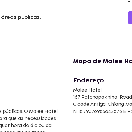
Ae
 áreas públicas.
Mapa de Malee Ho
Endereço
Malee Hotel
167 Ratchapakhinai Road
Cidade Antiga, Chiang Mai
s públicas. O Malee Hotel
N 18.79376983642578 E 98
para que as necessidades
quer hora do dia ou da