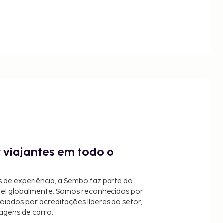
 viajantes em todo o
 de experiência, a Sembo faz parte do
vel globalmente. Somos reconhecidos por
oiados por acreditações líderes do setor,
agens de carro.