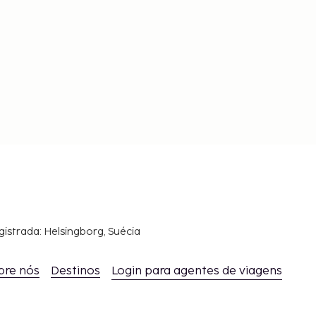
gistrada: Helsingborg, Suécia
bre nós
Destinos
Login para agentes de viagens