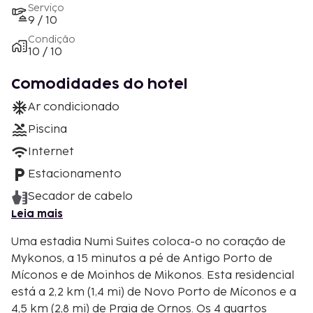
Serviço
9 / 10
Condição
10 / 10
Comodidades do hotel
Ar condicionado
Piscina
Internet
Estacionamento
Secador de cabelo
Leia mais
Uma estadia Numi Suites coloca-o no coração de
Mykonos, a 15 minutos a pé de Antigo Porto de
Míconos e de Moinhos de Mikonos. Esta residencial
está a 2,2 km (1,4 mi) de Novo Porto de Míconos e a
4,5 km (2,8 mi) de Praia de Ornos. Os 4 quartos