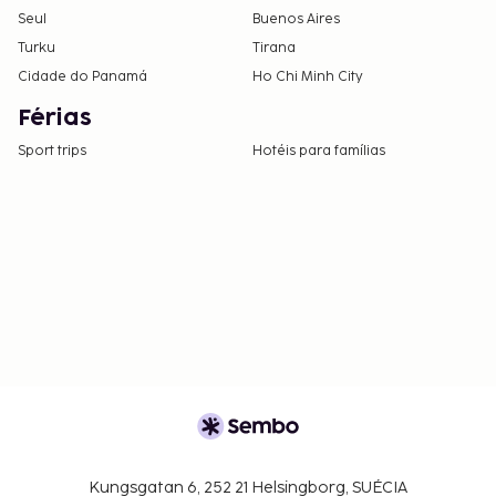
Seul
Buenos Aires
Turku
Tirana
Cidade do Panamá
Ho Chi Minh City
Férias
Sport trips
Hotéis para famílias
Kungsgatan 6, 252 21 Helsingborg, SUÉCIA