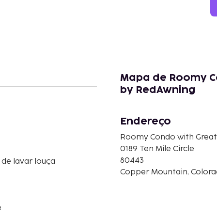
Mapa de Roomy Co
by RedAwning
Endereço
Roomy Condo with Great
0189 Ten Mile Circle
80443
de lavar louça
Copper Mountain, Colora
e