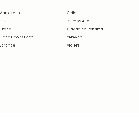
Marrakech
Geilo
Seul
Buenos Aires
Tirana
Cidade do Panamá
Cidade do México
Yerevan
Sarande
Algiers