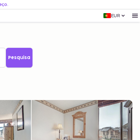
eço.
EUR
Pesquisa