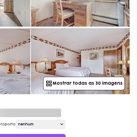
Mostrar todas as 30 imagens
roporto