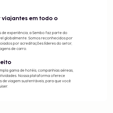
 viajantes em todo o
 de experiência, a Sembo faz parte do
vel globalmente. Somos reconhecidos por
oiados por acreditações líderes do setor,
agens de carro.
jeito
mpla gama de hotéis, companhias aéreas,
 atividades. Nossa plataforma oferece
es de viagem sustentáveis, para que você
iser.