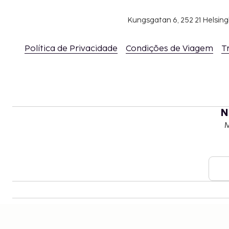
Kungsgatan 6, 252 21 Helsin
Política de Privacidade
Condições de Viagem
T
N
M