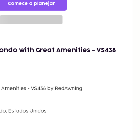
Comece a planejar
ndo with Great Amenities - VS438
 Amenities - VS438 by RedAwning
do, Estados Unidos