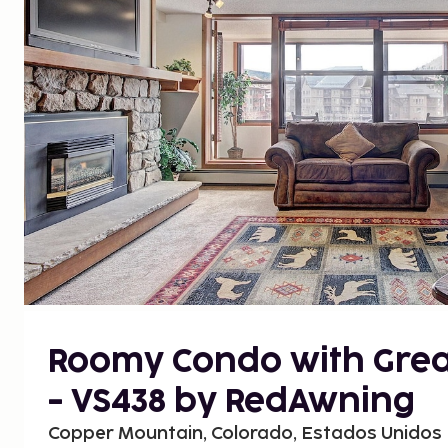
Roomy Condo with Grea
- VS438 by RedAwning
Copper Mountain, Colorado, Estados Unidos