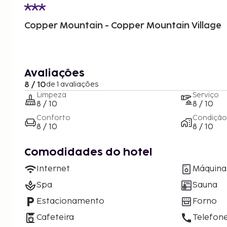
Copper Mountain - Copper Mountain Village
Avaliações
8 / 10
de 1 avaliações
Limpeza
Serviço
8 / 10
8 / 10
Conforto
Condição
8 / 10
8 / 10
Comodidades do hotel
Internet
Máquina 
Spa
Sauna
Estacionamento
Forno
Cafeteira
Telefon