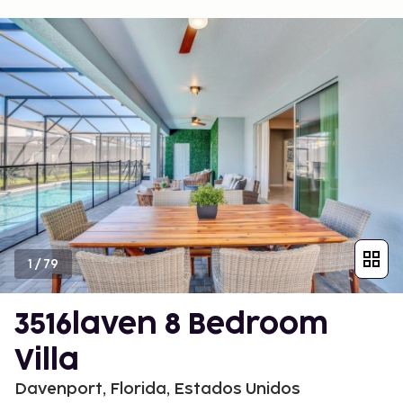
1
/
79
3516laven 8 Bedroom
Villa
Davenport, Florida, Estados Unidos