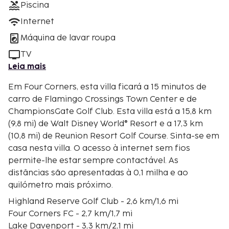
Piscina
Internet
Máquina de lavar roupa
TV
Leia mais
Em Four Corners, esta villa ficará a 15 minutos de
carro de Flamingo Crossings Town Center e de
ChampionsGate Golf Club. Esta villa está a 15,8 km
(9,8 mi) de Walt Disney World® Resort e a 17,3 km
(10,8 mi) de Reunion Resort Golf Course. Sinta-se em
casa nesta villa. O acesso à internet sem fios
permite-lhe estar sempre contactável. As
distâncias são apresentadas à 0,1 milha e ao
quilómetro mais próximo.
Highland Reserve Golf Club - 2,6 km/1,6 mi
Four Corners FC - 2,7 km/1,7 mi
Lake Davenport - 3,3 km/2,1 mi