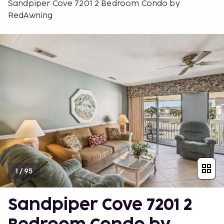
Sandpiper Cove 7201 2 Bedroom Condo by
RedAwning
1
/
95
Sandpiper Cove 7201 2