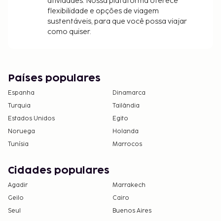
atividades. Nossa plataforma oferece
flexibilidade e opções de viagem
sustentáveis, para que você possa viajar
como quiser.
Países populares
Espanha
Dinamarca
Turquia
Tailândia
Estados Unidos
Egito
Noruega
Holanda
Tunísia
Marrocos
Cidades populares
Agadir
Marrakech
Geilo
Cairo
Seul
Buenos Aires