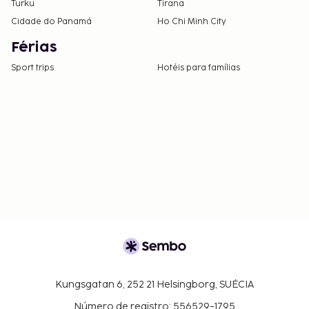
Turku
Tirana
Cidade do Panamá
Ho Chi Minh City
Férias
Sport trips
Hotéis para famílias
Kungsgatan 6, 252 21 Helsingborg, SUÉCIA
Número de registro: 556529-1795