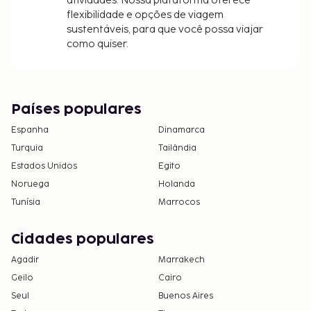
atividades. Nossa plataforma oferece
flexibilidade e opções de viagem
sustentáveis, para que você possa viajar
como quiser.
Países populares
Espanha
Dinamarca
Turquia
Tailândia
Estados Unidos
Egito
Noruega
Holanda
Tunísia
Marrocos
Cidades populares
Agadir
Marrakech
Geilo
Cairo
Seul
Buenos Aires