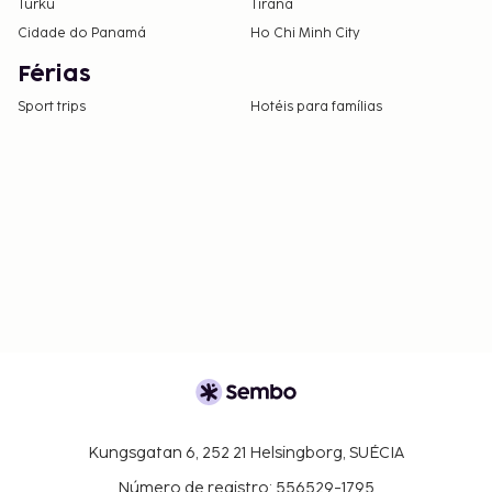
Turku
Tirana
Cidade do Panamá
Ho Chi Minh City
Férias
Sport trips
Hotéis para famílias
Kungsgatan 6, 252 21 Helsingborg, SUÉCIA
Número de registro: 556529-1795