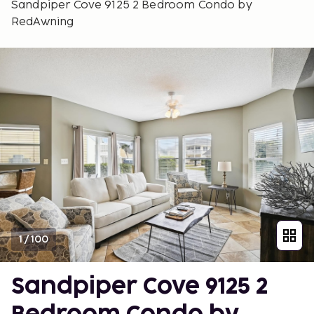
Sandpiper Cove 9125 2 Bedroom Condo by
RedAwning
1
/
100
Sandpiper Cove 9125 2