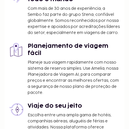
Disponibilização de opções de pagamento sem
Com mais de 30 anos de experiência, a
numerário em todas as transações.
Sembo faz parte do grupo Stena, confiável
globalmente. Somos reconhecidos por nossa
expertise e apoiados por acreditações líderes
do setor, especialmente em viagens de carro.
Planejamento de viagem
fácil
Planeje sua viagem rapidamente com nosso
sistema de reserva simples. Use Amelia, nossa
Planejadora de Viagem AI, para comparar
preços e encontrar as melhores ofertas, com
a segurança de nosso plano de proteção de
pacote.
Viaje do seu jeito
Escolha entre uma ampla gama de hotéis,
companhias aéreas, aluguéis de férias e
atividades. Nossa plataforma oferece