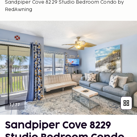
Sandpiper Cove 8229 Studio Bedroom Condo by
RedAwning
1
/
77
Sandpiper Cove 8229