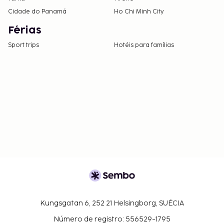
Cidade do Panamá
Ho Chi Minh City
Férias
Sport trips
Hotéis para famílias
Kungsgatan 6, 252 21 Helsingborg, SUÉCIA
Número de registro: 556529-1795