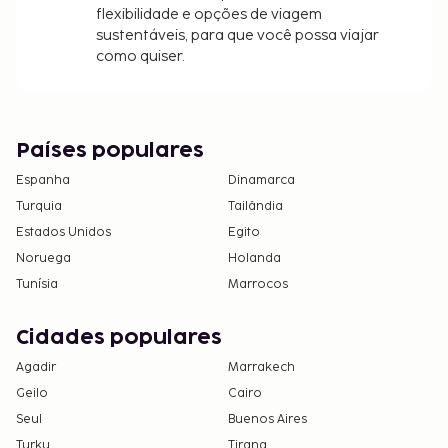
flexibilidade e opções de viagem
sustentáveis, para que você possa viajar
como quiser.
Países populares
Espanha
Dinamarca
Turquia
Tailândia
Estados Unidos
Egito
Noruega
Holanda
Tunísia
Marrocos
Cidades populares
Agadir
Marrakech
Geilo
Cairo
Seul
Buenos Aires
Turku
Tirana