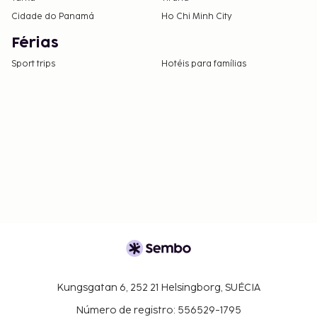
Cidade do Panamá
Ho Chi Minh City
Férias
Sport trips
Hotéis para famílias
Kungsgatan 6, 252 21 Helsingborg, SUÉCIA
Número de registro: 556529-1795