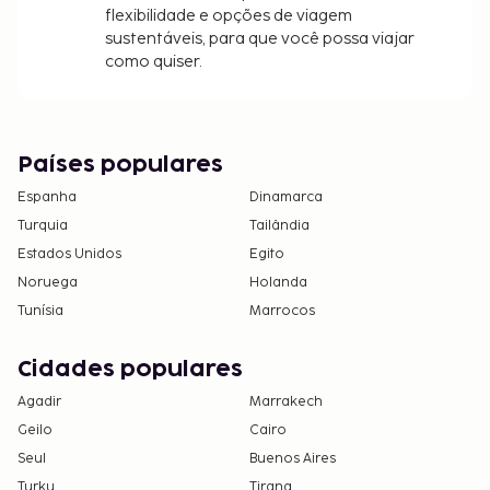
flexibilidade e opções de viagem
sustentáveis, para que você possa viajar
como quiser.
Países populares
Espanha
Dinamarca
Turquia
Tailândia
Estados Unidos
Egito
Noruega
Holanda
Tunísia
Marrocos
Cidades populares
Agadir
Marrakech
Geilo
Cairo
Seul
Buenos Aires
Turku
Tirana