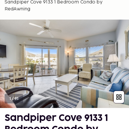
Sandpiper Cove 9133 1 Bedroom Condo by
RedAwning
1
/
91
Sandpiper Cove 9133 1