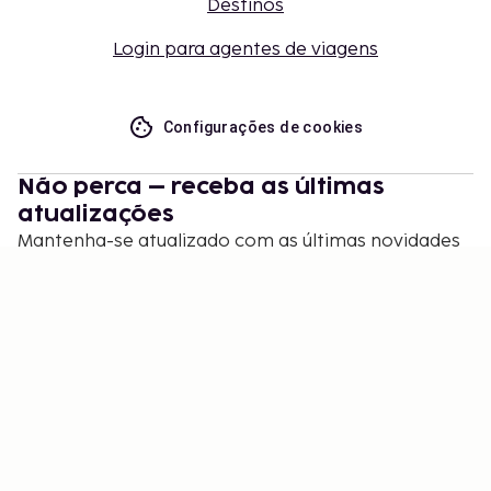
Destinos
Login para agentes de viagens
Configurações de cookies
Não perca – receba as últimas
atualizações
Mantenha-se atualizado com as últimas novidades
de nós! Obtenha dicas de viagem, inspiração e
acesso a ofertas exclusivas.
Inscrever-se