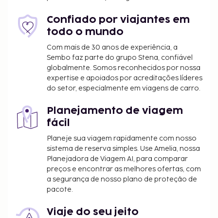
e TV via satlite com canais locais, ar condicionado
controlado central.
Confiado por viajantes em
todo o mundo
Com mais de 30 anos de experiência, a
Sembo faz parte do grupo Stena, confiável
globalmente. Somos reconhecidos por nossa
expertise e apoiados por acreditações líderes
do setor, especialmente em viagens de carro.
Planejamento de viagem
fácil
Planeje sua viagem rapidamente com nosso
sistema de reserva simples. Use Amelia, nossa
Planejadora de Viagem AI, para comparar
preços e encontrar as melhores ofertas, com
a segurança de nosso plano de proteção de
pacote.
Viaje do seu jeito