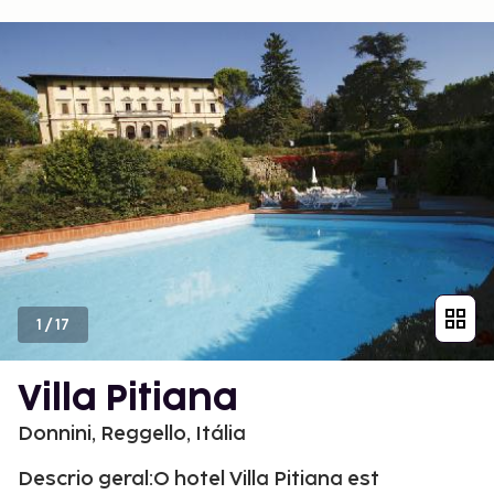
1
/
17
Villa Pitiana
Donnini, Reggello, Itália
Descrio geral:O hotel Villa Pitiana est