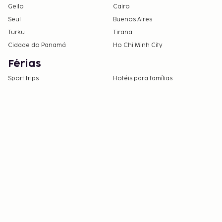
Geilo
Cairo
Seul
Buenos Aires
Turku
Tirana
Cidade do Panamá
Ho Chi Minh City
Férias
Sport trips
Hotéis para famílias