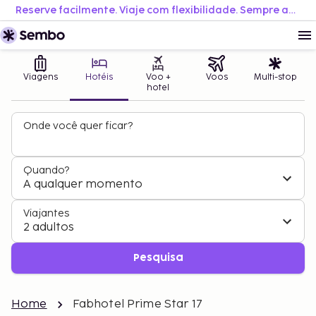
Reserve facilmente. Viaje com flexibilidade. Sempre ao melhor preço.
Viagens
Hotéis
Voo +
Voos
Multi-stop
hotel
Onde você quer ficar?
Quando?
A qualquer momento
Viajantes
2 adultos
Pesquisa
Home
Fabhotel Prime Star 17