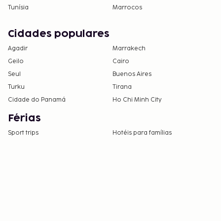
Tunísia
Marrocos
Cidades populares
Agadir
Marrakech
Geilo
Cairo
Seul
Buenos Aires
Turku
Tirana
Cidade do Panamá
Ho Chi Minh City
Férias
Sport trips
Hotéis para famílias