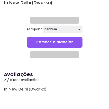
In New Delhi (Dwarka)
Aeroporto
Comece a planejar
Avaliações
2 / 10
de 1 avaliações
In New Delhi (Dwarka)