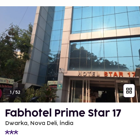
1
/
52
Fabhotel Prime Star 17
Dwarka, Nova Deli, Índia