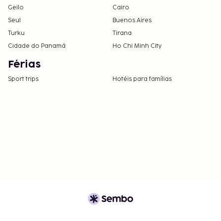
Geilo
Cairo
Seul
Buenos Aires
Turku
Tirana
Cidade do Panamá
Ho Chi Minh City
Férias
Sport trips
Hotéis para famílias