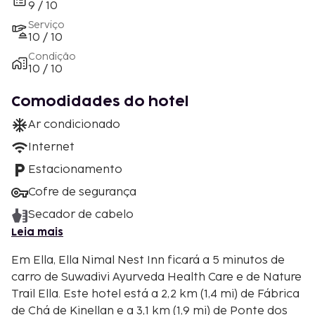
9 / 10
Serviço
10 / 10
Condição
10 / 10
Comodidades do hotel
Ar condicionado
Internet
Estacionamento
Cofre de segurança
Secador de cabelo
Leia mais
Em Ella, Ella Nimal Nest Inn ficará a 5 minutos de
carro de Suwadivi Ayurveda Health Care e de Nature
Trail Ella. Este hotel está a 2,2 km (1,4 mi) de Fábrica
de Chá de Kinellan e a 3,1 km (1,9 mi) de Ponte dos