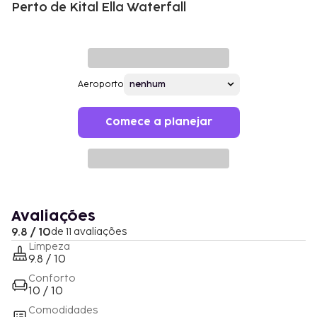
Perto de Kital Ella Waterfall
Aeroporto
Comece a planejar
Avaliações
9.8 / 10
de 11 avaliações
Limpeza
9.8 / 10
Conforto
10 / 10
Comodidades