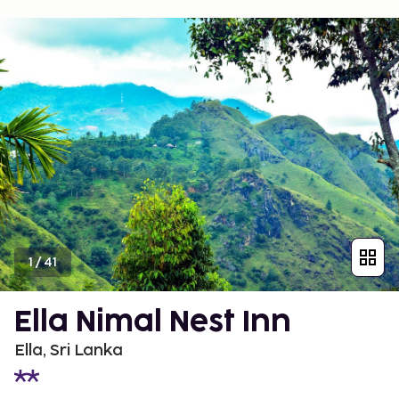
1
/
41
Ella Nimal Nest Inn
Ella, Sri Lanka