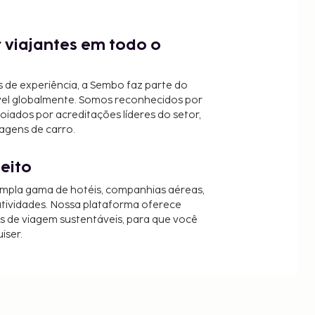
 viajantes em todo o
 de experiência, a Sembo faz parte do
vel globalmente. Somos reconhecidos por
oiados por acreditações líderes do setor,
agens de carro.
jeito
mpla gama de hotéis, companhias aéreas,
 atividades. Nossa plataforma oferece
es de viagem sustentáveis, para que você
iser.