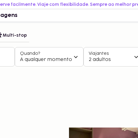
erve facilmente. Viaje com flexibilidade. Sempre ao melhor pr
iagens
Multi-stop
Quando?
Viajantes
A qualquer momento
2 adultos