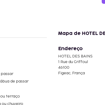
Mapa de HOTEL DE
Endereço
HOTEL DES BAINS
1 Rue du Griffoul
46100
Figeac, França
 passar
tábua de passar
ou terraço
 ou chuveiro