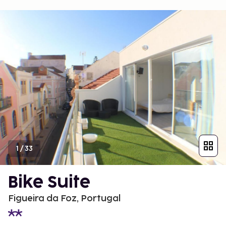
1
/
33
Bike Suite
Figueira da Foz, Portugal