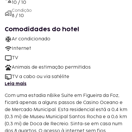
10 / 10
Condição
8 / 10
Comodidades do hotel
Ar condicionado
Internet
TV
Animais de estimação permitidos
TV a cabo ou via satélite
Leia mais
Com uma estadia nBike Suite em Figueira da Foz,
ficará apenas a alguns passos de Casino Oceano e
de Mercado Municipal. Esta residencial está a 0,4 km
(0,3 mi) de Museu Municipal Santos Rocha e a 0,6 km
(0,3 mi) de Doca de Recreio. Sinta-se em casa num
dos 8 quartos. O acesso à internet sem fios