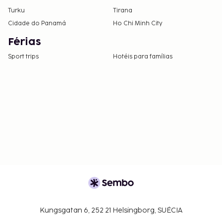
Turku
Tirana
Cidade do Panamá
Ho Chi Minh City
Férias
Sport trips
Hotéis para famílias
Kungsgatan 6, 252 21 Helsingborg, SUÉCIA