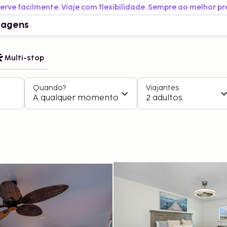
erve facilmente. Viaje com flexibilidade. Sempre ao melhor pr
iagens
Multi-stop
Quando?
Viajantes
A qualquer momento
2 adultos