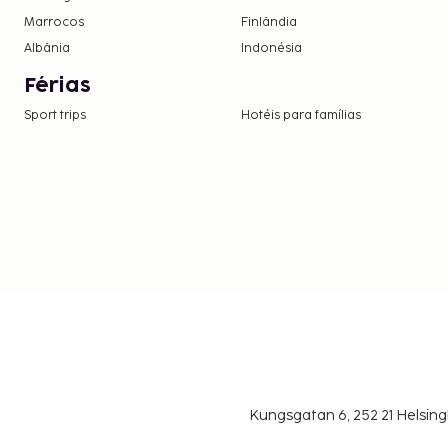
Marrocos
Finlândia
Albânia
Indonésia
Férias
Sport trips
Hotéis para famílias
Kungsgatan 6, 252 21 Helsin