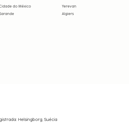
Cidade do México
Yerevan
Sarande
Algiers
gistrada: Helsingborg, Suécia