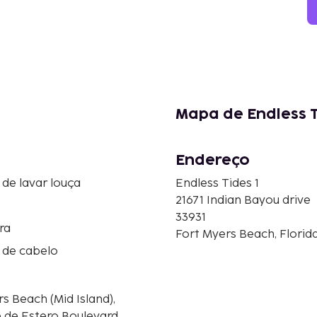
Mapa de Endless T
Endereço
de lavar louça
Endless Tides 1
21671 Indian Bayou drive
33931
ra
Fort Myers Beach, Florid
 de cabelo
 Beach (Mid Island),
e de Estero Boulevard