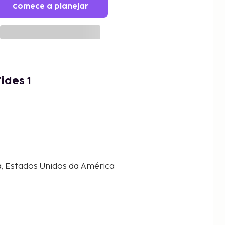
Comece a planejar
ides 1
a, Estados Unidos da América