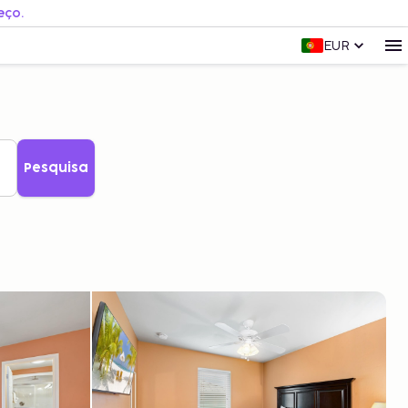
eço.
EUR
Pesquisa