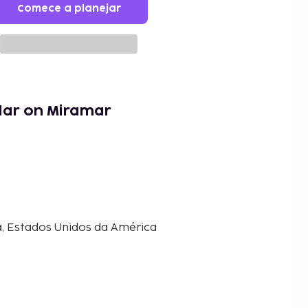
Comece a planejar
lar on Miramar
a, Estados Unidos da América