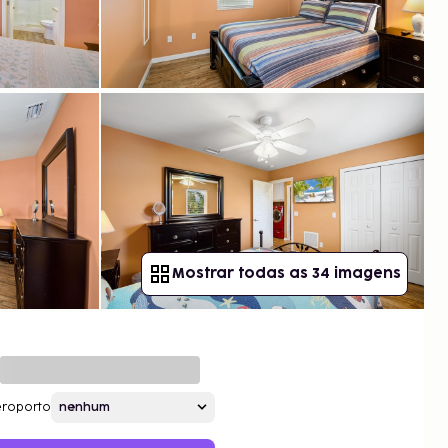
Mostrar todas as 34 imagens
roporto