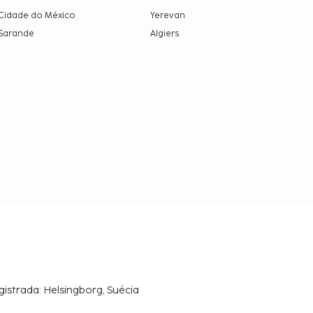
Cidade do México
Yerevan
Sarande
Algiers
gistrada: Helsingborg, Suécia