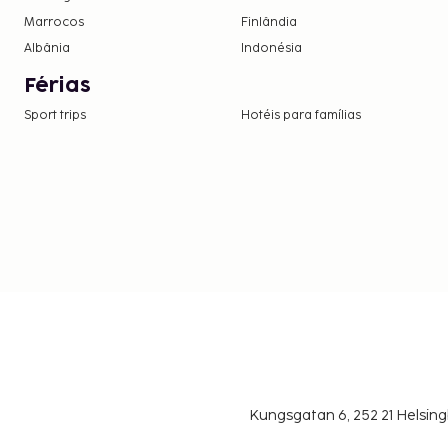
Marrocos
Finlândia
Albânia
Indonésia
Férias
Sport trips
Hotéis para famílias
Kungsgatan 6, 252 21 Helsin