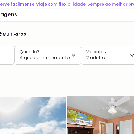
erve facilmente. Viaje com flexibilidade. Sempre ao melhor pr
iagens
Multi-stop
Quando?
Viajantes
A qualquer momento
2 adultos