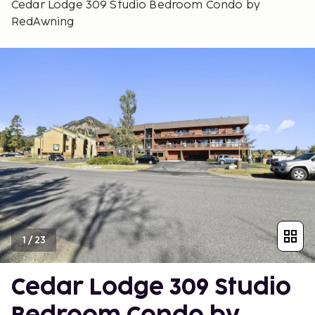
Cedar Lodge 309 Studio Bedroom Condo by
RedAwning
1
/
23
Cedar Lodge 309 Studio