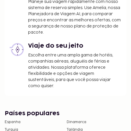
Planeje sua viagem rapidamente com nosso
numerário em todas as transações.
sistema de reserva simples. Use Amelia, nossa
Planejadora de Viagem AI, para comparar
preços e encontrar as melhores ofertas, com
a segurança de nosso plano de proteção de
pacote.
Viaje do seu jeito
Escolha entre uma ampla gama de hotéis,
companhias aéreas, aluguéis de férias e
atividades. Nossa plataforma oferece
flexibilidade e opções de viagem
sustentáveis, para que você possa viajar
como quiser.
Países populares
Espanha
Dinamarca
Turquia
Tailândia