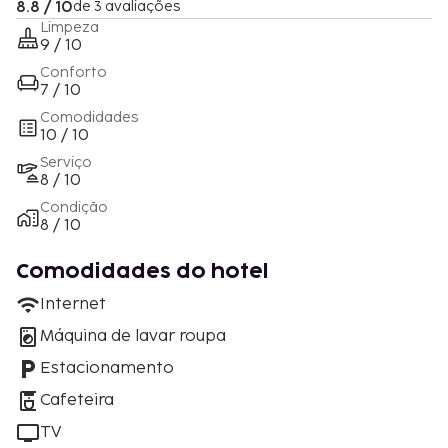
8.8 / 10
de 3 avaliações
Limpeza
9 / 10
Conforto
7 / 10
Comodidades
10 / 10
Serviço
8 / 10
Condição
8 / 10
Comodidades do hotel
Internet
Máquina de lavar roupa
Estacionamento
Cafeteira
TV