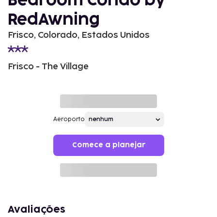
Bedroom Condo by
RedAwning
Frisco, Colorado, Estados Unidos
Frisco - The Village
Aeroporto
Comece a planejar
Avaliações