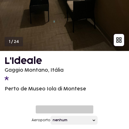
1
/
24
L'Ideale
Gaggio Montano, Itália
Perto de Museo Iola di Montese
Aeroporto