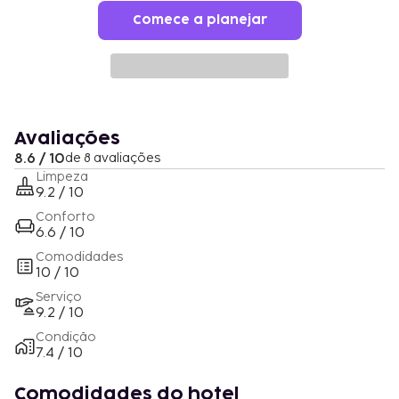
Comece a planejar
Avaliações
8.6 / 10
de 8 avaliações
Limpeza
9.2 / 10
Conforto
6.6 / 10
Comodidades
10 / 10
Serviço
9.2 / 10
Condição
7.4 / 10
Comodidades do hotel