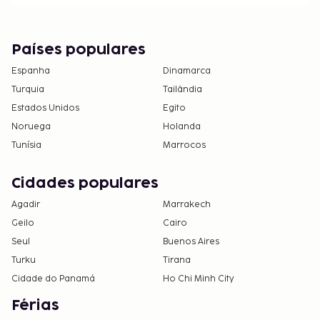
Países populares
Espanha
Dinamarca
Turquia
Tailândia
Estados Unidos
Egito
Noruega
Holanda
Tunísia
Marrocos
Cidades populares
Agadir
Marrakech
Geilo
Cairo
Seul
Buenos Aires
Turku
Tirana
Cidade do Panamá
Ho Chi Minh City
Férias