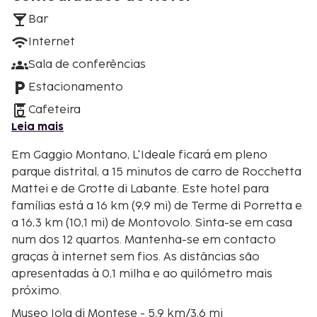
Bar
Internet
Sala de conferências
Estacionamento
Cafeteira
Leia mais
Em Gaggio Montano, L'Ideale ficará em pleno
parque distrital, a 15 minutos de carro de Rocchetta
Mattei e de Grotte di Labante. Este hotel para
famílias está a 16 km (9,9 mi) de Terme di Porretta e
a 16,3 km (10,1 mi) de Montovolo. Sinta-se em casa
num dos 12 quartos. Mantenha-se em contacto
graças à internet sem fios. As distâncias são
apresentadas à 0,1 milha e ao quilómetro mais
próximo.
Museo Iola di Montese - 5,9 km/3,6 mi