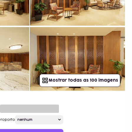
Mostrar todas as 100 imagens
roporto