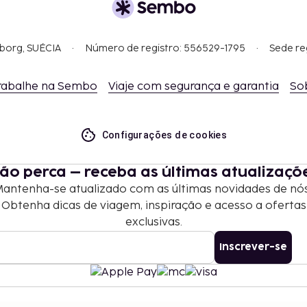
e reserva.
s (limite máximo de
gborg, SUÉCIA
Número de registro: 556529-1795
Sede re
rabalhe na Sembo
Viaje com segurança e garantia
So
Configurações de cookies
ão perca – receba as últimas atualizaçõ
antenha-se atualizado com as últimas novidades de nó
Obtenha dicas de viagem, inspiração e acesso a ofertas
exclusivas.
Inscrever-se