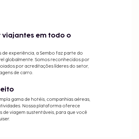
 viajantes em todo o
 de experiência, a Sembo faz parte do
vel globalmente. Somos reconhecidos por
oiados por acreditações líderes do setor,
agens de carro.
jeito
mpla gama de hotéis, companhias aéreas,
 atividades. Nossa plataforma oferece
es de viagem sustentáveis, para que você
iser.