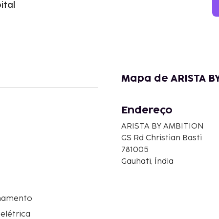
ital
Mapa de ARISTA B
Endereço
ARISTA BY AMBITION
GS Rd Christian Basti
781005
Gauhati, Índia
namento
 elétrica