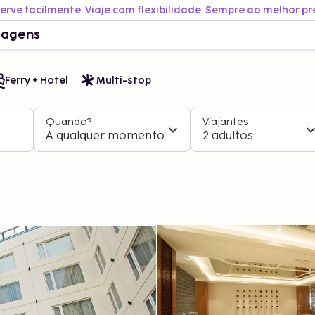
erve facilmente. Viaje com flexibilidade. Sempre ao melhor pr
iagens
Ferry + Hotel
Multi-stop
Quando?
Viajantes
A qualquer momento
2 adultos