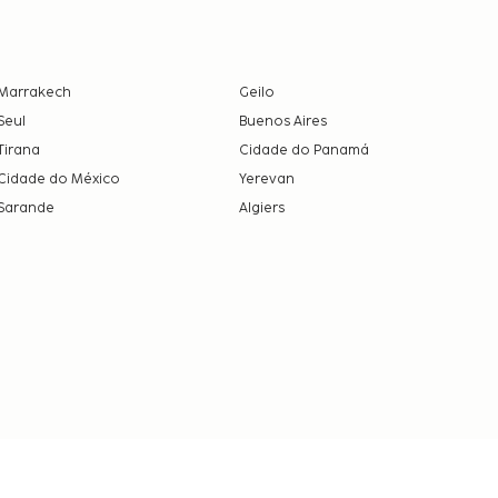
Marrakech
Geilo
Seul
Buenos Aires
Tirana
Cidade do Panamá
Cidade do México
Yerevan
Sarande
Algiers