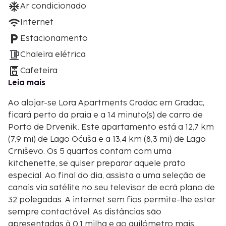
Ar condicionado
Internet
Estacionamento
Chaleira elétrica
Cafeteira
Leia mais
Ao alojar-se Lora Apartments Gradac em Gradac,
ficará perto da praia e a 14 minuto(s) de carro de
Porto de Drvenik. Este apartamento está a 12,7 km
(7,9 mi) de Lago Oćuša e a 13,4 km (8,3 mi) de Lago
Crniševo. Os 5 quartos contam com uma
kitchenette, se quiser preparar aquele prato
especial. Ao final do dia, assista a uma seleção de
canais via satélite no seu televisor de ecrã plano de
32 polegadas. A internet sem fios permite-lhe estar
sempre contactável. As distâncias são
apresentadas à 0,1 milha e ao quilómetro mais