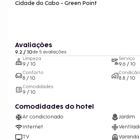
Cidade do Cabo - Green Point
Avaliações
9.2 / 10
de 5 avaliações
Limpeza
Serviço
9 / 10
9.6 / 10
Conforto
Condição
8 / 10
8.8 / 10
Comodidades
9 / 10
Comodidades do hotel
Ar condicionado
Jardim
Internet
Ventilad
TV
Varanda