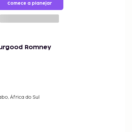
Comece a planejar
ourgood Romney
bo, África do Sul