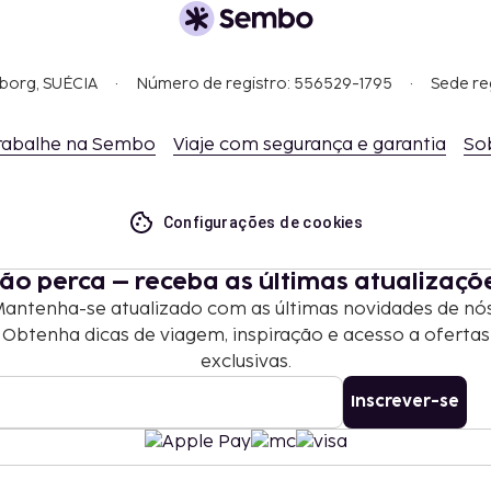
gborg, SUÉCIA
Número de registro: 556529-1795
Sede re
rabalhe na Sembo
Viaje com segurança e garantia
So
Configurações de cookies
ão perca – receba as últimas atualizaçõ
antenha-se atualizado com as últimas novidades de nó
Obtenha dicas de viagem, inspiração e acesso a ofertas
exclusivas.
Inscrever-se