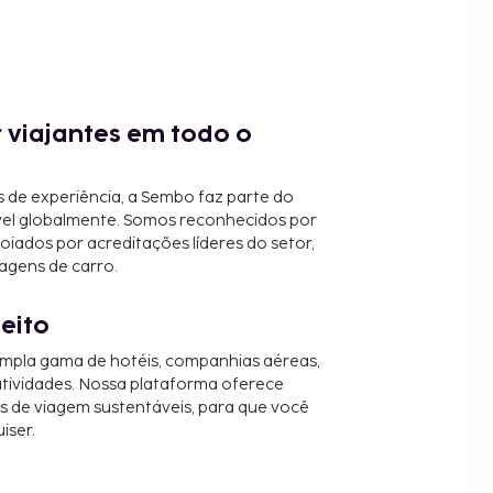
 viajantes em todo o
 de experiência, a Sembo faz parte do
vel globalmente. Somos reconhecidos por
oiados por acreditações líderes do setor,
agens de carro.
jeito
mpla gama de hotéis, companhias aéreas,
 atividades. Nossa plataforma oferece
es de viagem sustentáveis, para que você
iser.