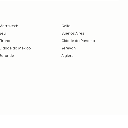
Marrakech
Geilo
Seul
Buenos Aires
Tirana
Cidade do Panamá
Cidade do México
Yerevan
Sarande
Algiers