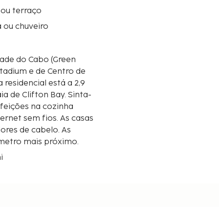
ou terraço
 ou chuveiro
ade do Cabo (Green
Stadium e de Centro de
ia de Clifton Bay. Sinta-
efeições na cozinha
ernet sem fios. As casas
ores de cabelo. As
lómetro mais próximo.
mi