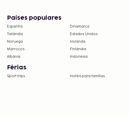
Países populares
Espanha
Dinamarca
Tailândia
Estados Unidos
Noruega
Holanda
Marrocos
Finlândia
Albânia
Indonésia
Férias
Sport trips
Hotéis para famílias