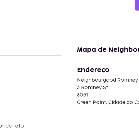
Mapa de Neighb
Endereço
Neighbourgood Romney
3 Romney St
8051
Green Point, Cidade do Ca
or de teto