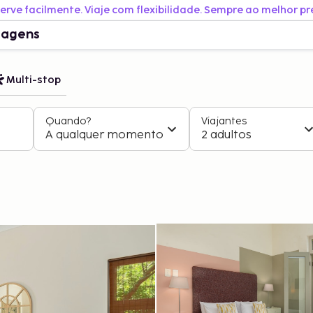
erve facilmente. Viaje com flexibilidade. Sempre ao melhor pr
iagens
Multi-stop
Quando?
Viajantes
A qualquer momento
2 adultos