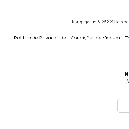
Kungsgatan 6, 252 21 Helsin
Política de Privacidade
Condições de Viagem
T
N
M