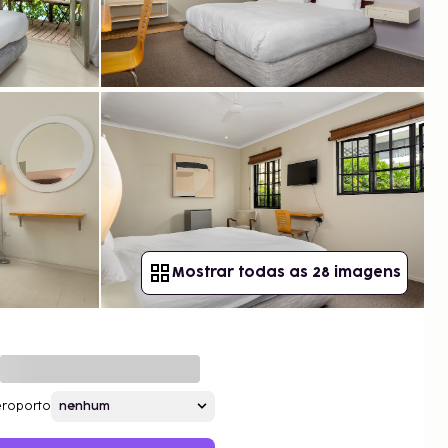
Mostrar todas as 28 imagens
roporto