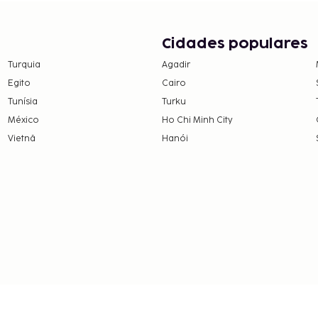
Cidades populares
Turquia
Agadir
Egito
Cairo
Tunísia
Turku
México
Ho Chi Minh City
Vietnã
Hanói