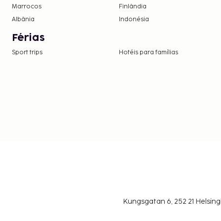
Marrocos
Finlândia
Albânia
Indonésia
Férias
Sport trips
Hotéis para famílias
Kungsgatan 6, 252 21 Helsin