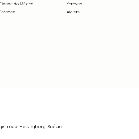
Cidade do México
Yerevan
Sarande
Algiers
gistrada: Helsingborg, Suécia