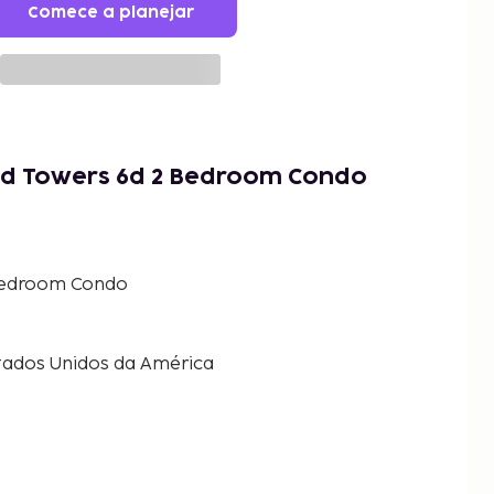
Comece a planejar
d Towers 6d 2 Bedroom Condo
Bedroom Condo
stados Unidos da América