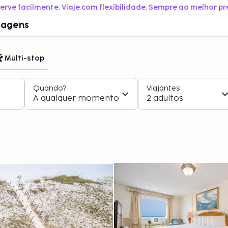
erve facilmente. Viaje com flexibilidade. Sempre ao melhor pr
iagens
Multi-stop
Quando?
Viajantes
A qualquer momento
2 adultos