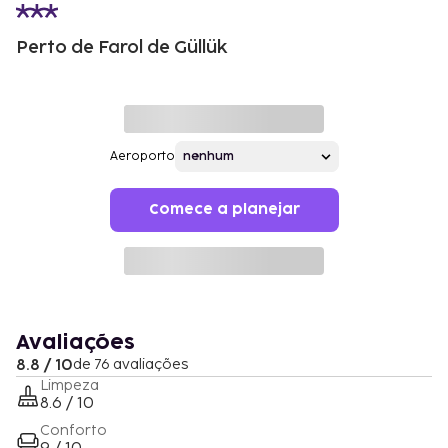
Perto de Farol de Güllük
Aeroporto
Comece a planejar
Avaliações
8.8 / 10
de 76 avaliações
Limpeza
8.6 / 10
Conforto