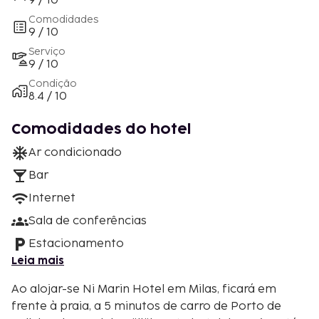
9 / 10
Comodidades
9 / 10
Serviço
9 / 10
Condição
8.4 / 10
Comodidades do hotel
Ar condicionado
Bar
Internet
Sala de conferências
Estacionamento
Leia mais
Ao alojar-se Ni Marin Hotel em Milas, ficará em
frente à praia, a 5 minutos de carro de Porto de