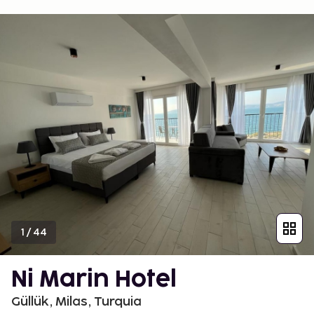
1
/
44
Ni Marin Hotel
Güllük, Milas, Turquia