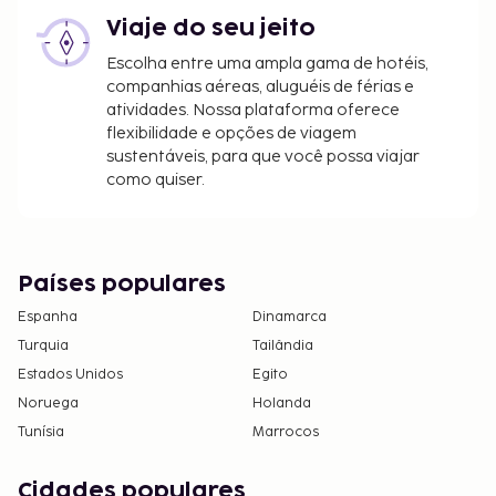
Viaje do seu jeito
Escolha entre uma ampla gama de hotéis,
companhias aéreas, aluguéis de férias e
atividades. Nossa plataforma oferece
flexibilidade e opções de viagem
sustentáveis, para que você possa viajar
como quiser.
Países populares
Espanha
Dinamarca
Turquia
Tailândia
Estados Unidos
Egito
Noruega
Holanda
Tunísia
Marrocos
Cidades populares