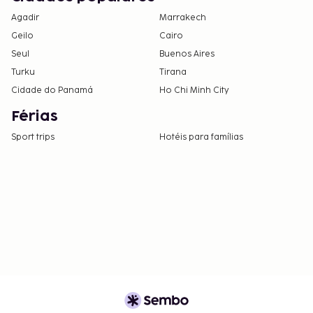
Agadir
Marrakech
Geilo
Cairo
Seul
Buenos Aires
Turku
Tirana
Cidade do Panamá
Ho Chi Minh City
Férias
Sport trips
Hotéis para famílias