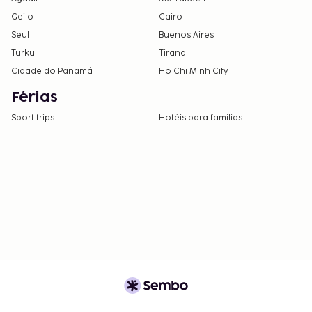
Geilo
Cairo
Seul
Buenos Aires
Turku
Tirana
Cidade do Panamá
Ho Chi Minh City
Férias
Sport trips
Hotéis para famílias