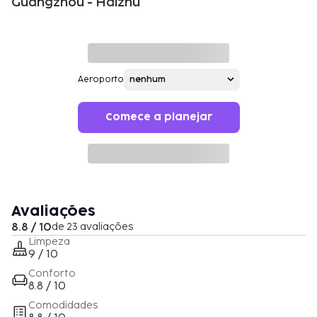
Guangzhou - Haizhu
Aeroporto
Comece a planejar
Avaliações
8.8 / 10
de 23 avaliações
Limpeza
9 / 10
Conforto
8.8 / 10
Comodidades