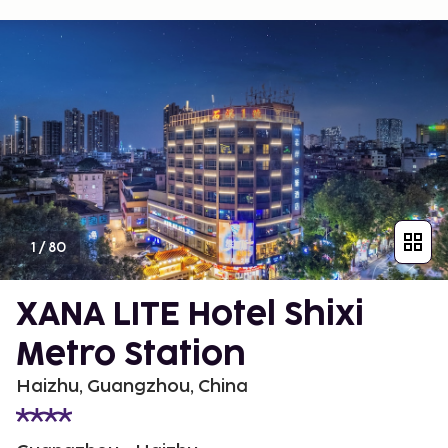
1
/
80
XANA LITE Hotel Shixi
Metro Station
Haizhu, Guangzhou, China