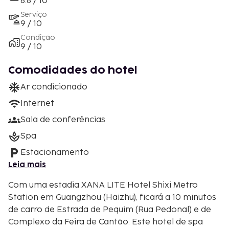
8.8 / 10
Serviço
9 / 10
Condição
9 / 10
Comodidades do hotel
Ar condicionado
Internet
Sala de conferências
Spa
Estacionamento
Leia mais
Com uma estadia XANA LITE Hotel Shixi Metro
Station em Guangzhou (Haizhu), ficará a 10 minutos
de carro de Estrada de Pequim (Rua Pedonal) e de
Complexo da Feira de Cantão. Este hotel de spa