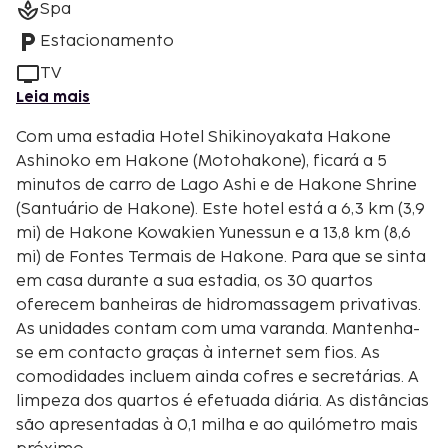
Spa
Estacionamento
TV
Leia mais
Com uma estadia Hotel Shikinoyakata Hakone
Ashinoko em Hakone (Motohakone), ficará a 5
minutos de carro de Lago Ashi e de Hakone Shrine
(Santuário de Hakone). Este hotel está a 6,3 km (3,9
mi) de Hakone Kowakien Yunessun e a 13,8 km (8,6
mi) de Fontes Termais de Hakone. Para que se sinta
em casa durante a sua estadia, os 30 quartos
oferecem banheiras de hidromassagem privativas.
As unidades contam com uma varanda. Mantenha-
se em contacto graças à internet sem fios. As
comodidades incluem ainda cofres e secretárias. A
limpeza dos quartos é efetuada diária. As distâncias
são apresentadas à 0,1 milha e ao quilómetro mais