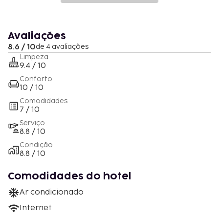
Avaliações
8.6 / 10
de 4 avaliações
Limpeza
9.4 / 10
Conforto
10 / 10
Comodidades
7 / 10
Serviço
8.8 / 10
Condição
8.8 / 10
Comodidades do hotel
Ar condicionado
Internet