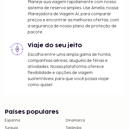
Planeje sua viagem rapidamente com nosso
sujeitos a alterações.
sistema de reserva simples. Use Amelia, nossa
Não são permitidos animais de estimação
Planejadora de Viagem AI, para comparar
preços e encontrar as melhores ofertas, com
neste alojamento, incluindo animais de
a segurança de nosso plano de proteção de
assistência.
pacote.
Viaje do seu jeito
Escolha entre uma ampla gama de hotéis,
companhias aéreas, aluguéis de férias e
atividades. Nossa plataforma oferece
flexibilidade e opções de viagem
sustentáveis, para que você possa viajar
como quiser.
Países populares
Espanha
Dinamarca
Turquia
Tailândia