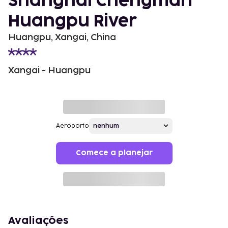
Shanghai Chengman
Huangpu River
Huangpu, Xangai, China
Xangai - Huangpu
Aeroporto
Comece a planejar
Avaliações