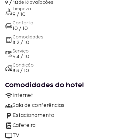
9 / 10
de 18 avaliações
Limpeza
9 / 10
Conforto
10 / 10
Comodidades
8.2 / 10
Serviço
9.4 / 10
Condição
8.8 / 10
Comodidades do hotel
Internet
Sala de conferências
Estacionamento
Cafeteira
TV