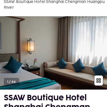
SSAW Boutique Hotel Shanghai Chengman Huangpu
River
1
/
46
SSAW Boutique Hotel