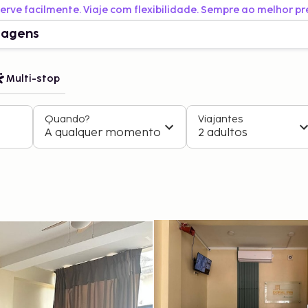
erve facilmente. Viaje com flexibilidade. Sempre ao melhor pr
iagens
Multi-stop
Quando?
Viajantes
A qualquer momento
2 adultos