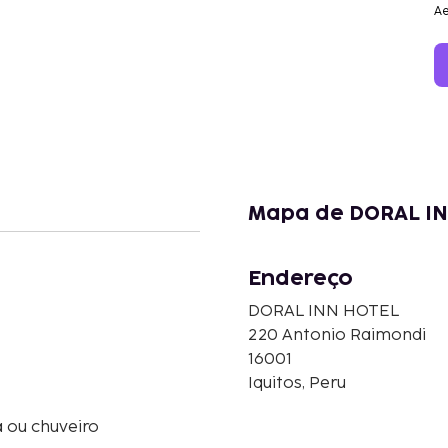
Ae
Mapa de DORAL I
Endereço
DORAL INN HOTEL
220 Antonio Raimondi
16001
Iquitos, Peru
 ou chuveiro