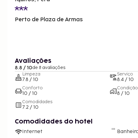
Perto de Plaza de Armas
Avaliações
8.8 / 10
de 8 avaliações
Limpeza
Serviço
7.8 / 10
8.4 / 10
Conforto
Condição
10 / 10
8 / 10
Comodidades
7.2 / 10
Comodidades do hotel
Internet
Banheira