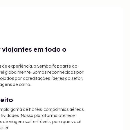
 viajantes em todo o
 de experiência, a Sembo faz parte do
vel globalmente. Somos reconhecidos por
oiados por acreditações líderes do setor,
agens de carro.
jeito
mpla gama de hotéis, companhias aéreas,
 atividades. Nossa plataforma oferece
es de viagem sustentáveis, para que você
iser.