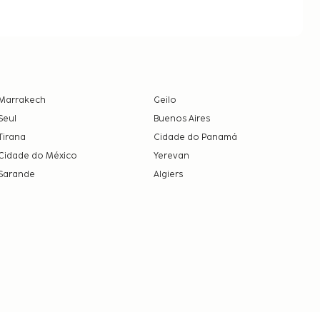
Marrakech
Geilo
Seul
Buenos Aires
Tirana
Cidade do Panamá
Cidade do México
Yerevan
Sarande
Algiers