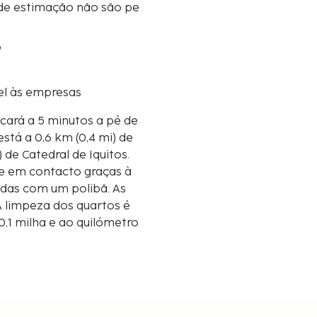
de estimação não são pe
o
el às empresas
ará a 5 minutos a pé de
 de Catedral de Iquitos.
e em contacto graças à
adas com um polibã. As
A limpeza dos quartos é
0,1 milha e ao quilómetro