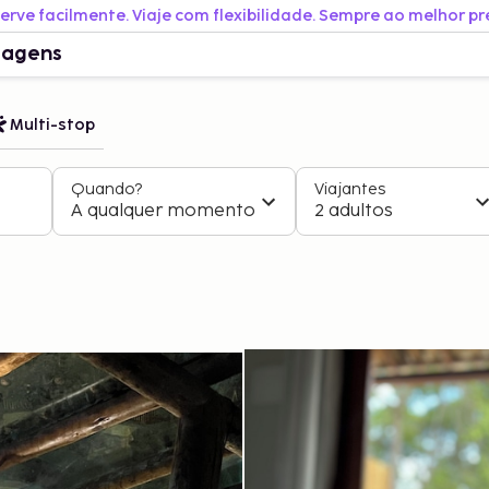
erve facilmente. Viaje com flexibilidade. Sempre ao melhor pr
iagens
Multi-stop
Quando?
Viajantes
A qualquer momento
2 adultos