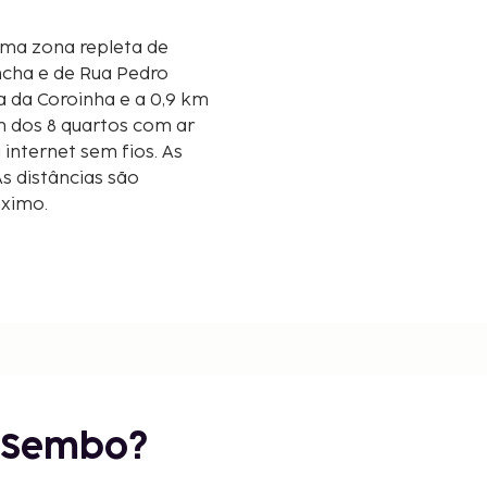
numa zona repleta de
ncha e de Rua Pedro
m dos 8 quartos com ar
internet sem fios. As
s distâncias são
óximo.
r Sembo?