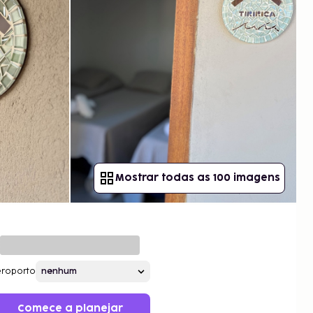
Mostrar todas as 100 imagens
roporto
Comece a planejar