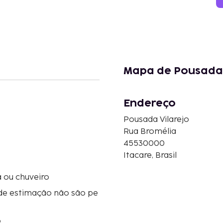
Mapa de Pousada 
Endereço
Pousada Vilarejo
Rua Bromélia
45530000
Itacare, Brasil
 ou chuveiro
de estimação não são pe
o