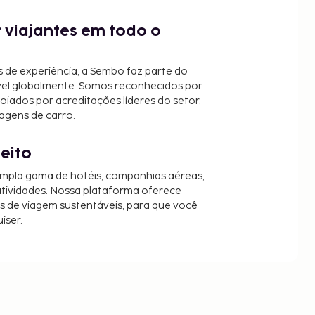
 viajantes em todo o
 de experiência, a Sembo faz parte do
vel globalmente. Somos reconhecidos por
oiados por acreditações líderes do setor,
agens de carro.
jeito
mpla gama de hotéis, companhias aéreas,
 atividades. Nossa plataforma oferece
es de viagem sustentáveis, para que você
iser.