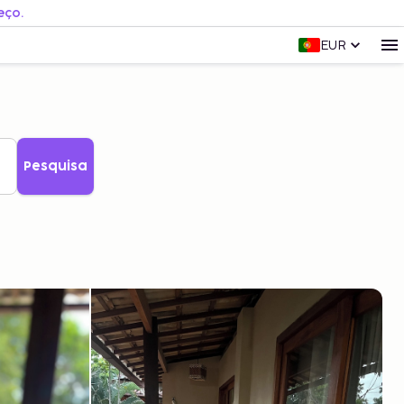
eço.
EUR
Pesquisa