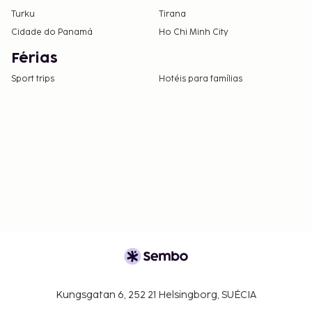
Turku
Tirana
Cidade do Panamá
Ho Chi Minh City
Férias
Sport trips
Hotéis para famílias
Kungsgatan 6, 252 21 Helsingborg, SUÉCIA