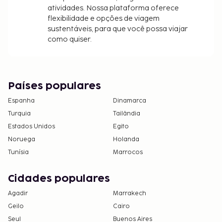
atividades. Nossa plataforma oferece
flexibilidade e opções de viagem
sustentáveis, para que você possa viajar
como quiser.
Países populares
Espanha
Dinamarca
Turquia
Tailândia
Estados Unidos
Egito
Noruega
Holanda
Tunísia
Marrocos
Cidades populares
Agadir
Marrakech
Geilo
Cairo
Seul
Buenos Aires