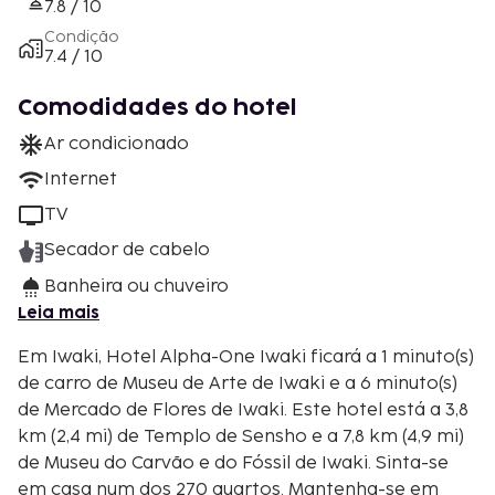
7.8 / 10
Condição
7.4 / 10
Comodidades do hotel
Ar condicionado
Internet
TV
Secador de cabelo
Banheira ou chuveiro
Leia mais
Em Iwaki, Hotel Alpha-One Iwaki ficará a 1 minuto(s)
de carro de Museu de Arte de Iwaki e a 6 minuto(s)
de Mercado de Flores de Iwaki. Este hotel está a 3,8
km (2,4 mi) de Templo de Sensho e a 7,8 km (4,9 mi)
de Museu do Carvão e do Fóssil de Iwaki. Sinta-se
em casa num dos 270 quartos. Mantenha-se em