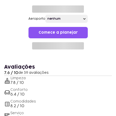
Aeroporto
Comece a planejar
Avaliações
7.6 / 10
de 39 avaliações
Limpeza
7.8 / 10
Conforto
6.4 / 10
Comodidades
8.2 / 10
Serviço