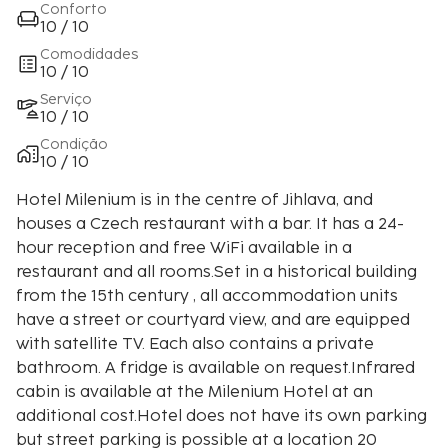
Conforto
10 / 10
Comodidades
10 / 10
Serviço
10 / 10
Condição
10 / 10
Hotel Milenium is in the centre of Jihlava, and
houses a Czech restaurant with a bar. It has a 24-
hour reception and free WiFi available in a
restaurant and all rooms.Set in a historical building
from the 15th century , all accommodation units
have a street or courtyard view, and are equipped
with satellite TV. Each also contains a private
bathroom. A fridge is available on request.Infrared
cabin is available at the Milenium Hotel at an
additional cost.Hotel does not have its own parking
but street parking is possible at a location 20