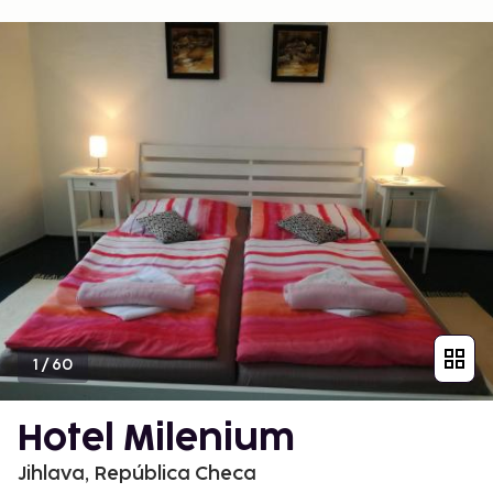
1
/
60
Hotel Milenium
Jihlava, República Checa