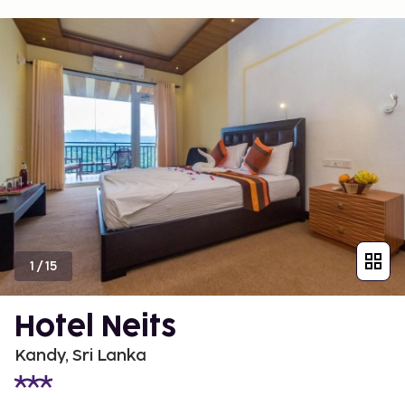
1
/
15
Hotel Neits
Kandy, Sri Lanka