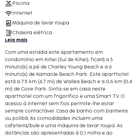
Piscina
Internet
Máquina de lavar roupa
Chaleira elétrica
Leia mais
Com uma estadia este apartamento em
condomínio em Kihei (Sul de Kihei), ficará a 3
minuto(s) a pé de Charley Young Beach e a 6
minuto(s) de Kamaole Beach Park. Este aparthotel
está a 7,5 km (4,7 mi) de Wailea Beach e a 0,6 km (0,4
mi) de Cove Park. Sinta-se em casa neste
aparthotel com um frigorífico e uma Smart TV. O
acesso à internet sem fios permite-lhe estar
sempre contactável. Casa de banho com banheira
ou polibã. As comodidades incluem uma
cafeteira/bule e uma máquina de lavar roupa. As
distâncias são apresentadas à 0,1 milha e ao