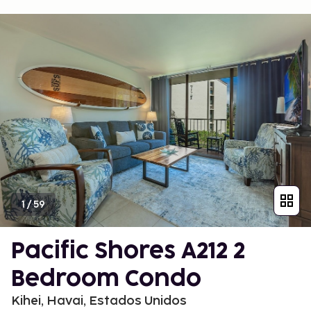
1
/
59
Pacific Shores A212 2
Bedroom Condo
Kihei, Havai, Estados Unidos