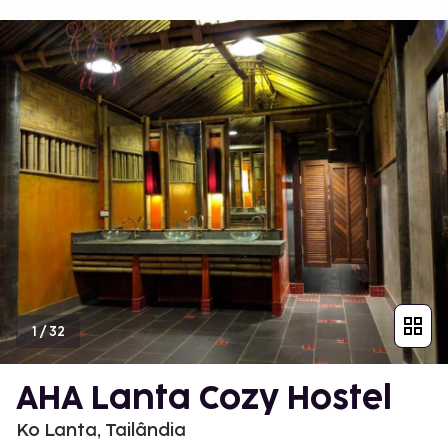
1
/
32
AHA Lanta Cozy Hostel
Ko Lanta, Tailândia