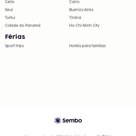
Geilo
Cairo
Seul
Buenos Aires
Turku
Tirana
Cidade do Panamá
Ho Chi Minh City
Férias
Sport trips
Hotéis para famílias