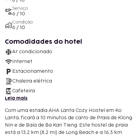
8 / 10
Serviço
6 / 10
Condição
6 / 10
Comodidades do hotel
Ar condicionado
Internet
Estacionamento
Chaleira elétrica
Cafeteira
Leia mais
Com uma estadia AHA Lanta Cozy Hostel em Ko
Lanta, ficará a 10 minutos de carro de Praia de Klong
Nin e de Baía de Ba Kan Tieng. Este hostel de praia
está a 13,2 km (8,2 mi) de Long Beach e a 16,3 km