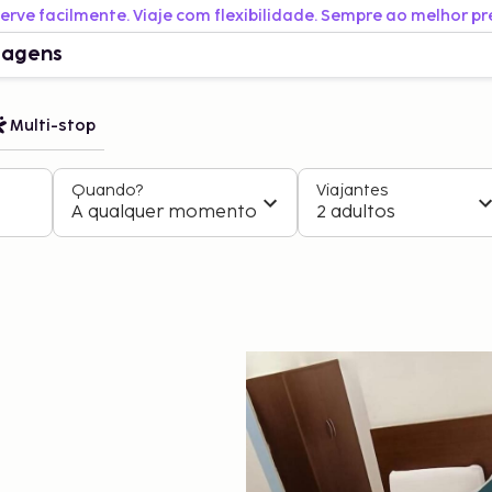
erve facilmente. Viaje com flexibilidade. Sempre ao melhor pr
iagens
Multi-stop
Quando?
Viajantes
A qualquer momento
2 adultos