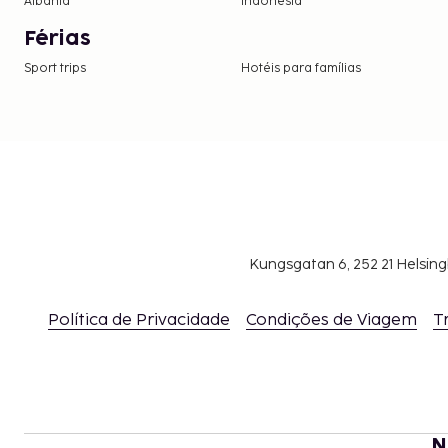
Albânia
Indonésia
Férias
Sport trips
Hotéis para famílias
Kungsgatan 6, 252 21 Helsin
Política de Privacidade
Condições de Viagem
T
N