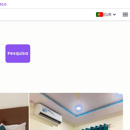
eço.
EUR
Pesquisa