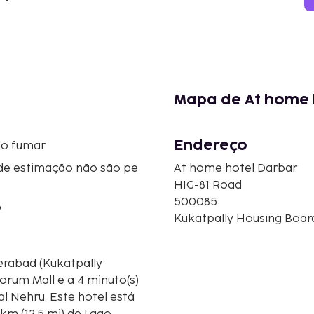
Mapa de At home 
Endereço
do fumar
de estimação não são pe
At home hotel Darbar
HIG-81 Road
500085
o
Kukatpally Housing Board
orum Mall e a 4 minuto(s)
e hotel está