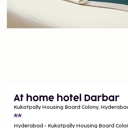
At home hotel Darbar
Kukatpally Housing Board Colony, Hyderabad
Hyderabad - Kukatpally Housing Board Colo