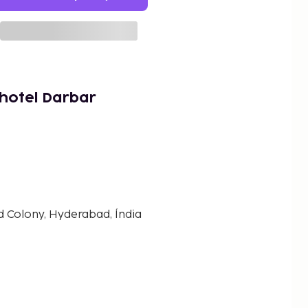
hotel Darbar
 Colony, Hyderabad, Índia