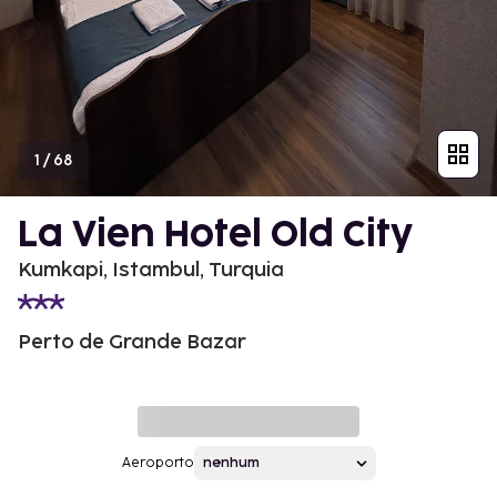
1
/
68
La Vien Hotel Old City
Kumkapi, Istambul, Turquia
Perto de Grande Bazar
Aeroporto