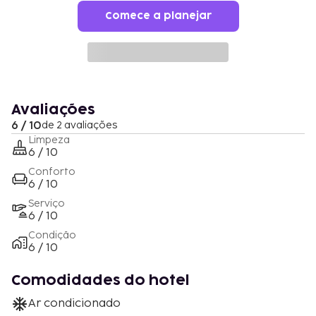
Comece a planejar
Avaliações
6 / 10
de 2 avaliações
Limpeza
6 / 10
Conforto
6 / 10
Serviço
6 / 10
Condição
6 / 10
Comodidades do hotel
Ar condicionado