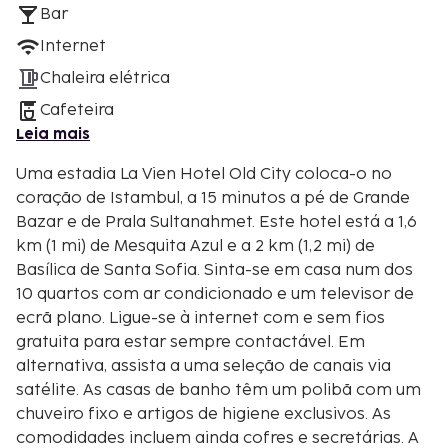
Bar
Internet
Chaleira elétrica
Cafeteira
Leia mais
Uma estadia La Vien Hotel Old City coloca-o no
coração de Istambul, a 15 minutos a pé de Grande
Bazar e de Prala Sultanahmet. Este hotel está a 1,6
km (1 mi) de Mesquita Azul e a 2 km (1,2 mi) de
Basílica de Santa Sofia. Sinta-se em casa num dos
10 quartos com ar condicionado e um televisor de
ecrã plano. Ligue-se à internet com e sem fios
gratuita para estar sempre contactável. Em
alternativa, assista a uma seleção de canais via
satélite. As casas de banho têm um polibã com um
chuveiro fixo e artigos de higiene exclusivos. As
comodidades incluem ainda cofres e secretárias. A