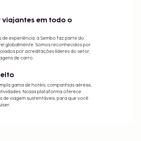
 viajantes em todo o
 de experiência, a Sembo faz parte do
vel globalmente. Somos reconhecidos por
oiados por acreditações líderes do setor,
agens de carro.
jeito
mpla gama de hotéis, companhias aéreas,
 atividades. Nossa plataforma oferece
es de viagem sustentáveis, para que você
iser.