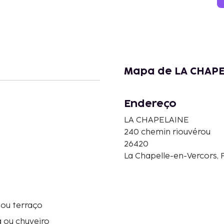
Mapa de LA CHAP
Endereço
LA CHAPELAINE
240 chemin riouvérou
26420
La Chapelle-en-Vercors, 
ou terraço
 ou chuveiro