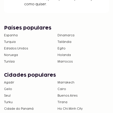
como quiser.
Países populares
Espanha
Dinamarca
Turquia
Tailândia
Estados Unidos
Egito
Noruega
Holanda
Tunísia
Marrocos
Cidades populares
Agadir
Marrakech
Geilo
Cairo
Seul
Buenos Aires
Turku
Tirana
Cidade do Panamá
Ho Chi Minh City