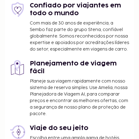
numerário em todas as transações.
Confiado por viajantes em
todo o mundo
Com mais de 30 anos de experiência, a
Sembo faz parte do grupo Stena, confiável
globalmente. Somos reconhecidos por nossa
expertise e apoiados por acreditações líderes
do setor, especialmente em viagens de carro.
Planejamento de viagem
fácil
Planeje sua viagem rapidamente com nosso
sistema de reserva simples. Use Amelia, nossa
Planejadora de Viagem AI, para comparar
preços e encontrar as melhores ofertas, com
a segurança de nosso plano de proteção de
pacote.
Viaje do seu jeito
Escolha entre uma ampla gama de hotéis,