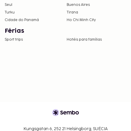
Seul
Buenos Aires
Turku
Tirana
Cidade do Panamá
Ho Chi Minh City
Férias
Sport trips
Hotéis para famílias
Kungsgatan 6, 252 21 Helsingborg, SUÉCIA