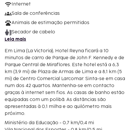
Internet
Sala de conferências
Animais de estimação permitidos
Secador de cabelo
Leia mais
Em Lima (La Victoria), Hotel Reyna ficará a 10
minutos de carro de Parque de John F. Kennedy e de
Parque Central de Miraflores. Este hotel está a 6,3
km (3,9 mi) de Plaza de Armas de Lima e a 8,1 km (5
mi) de Centro Comercial Larcomar. Sinta-se em casa
num dos 42 quartos. Mantenha-se em contacto
graças à internet sem fios. As casas de banho estão
equipadas com um polibã. As distâncias são
apresentadas à 0,1 milha e ao quilómetro mais
próximo.
Ministério da Educação - 0,7 km/0,4 mi
Vila Nacional dos Esportes - 0,8 km/0,5 mi