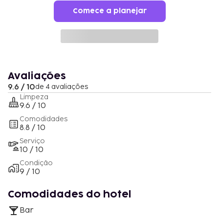
Comece a planejar
Avaliações
9.6 / 10
de 4 avaliações
Limpeza
9.6 / 10
Comodidades
8.8 / 10
Serviço
10 / 10
Condição
9 / 10
Comodidades do hotel
Bar