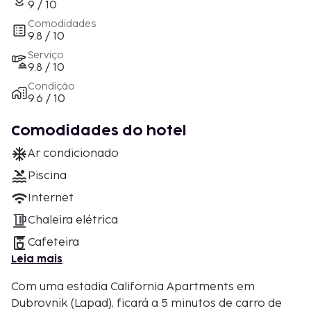
9 / 10
Comodidades
9.8 / 10
Serviço
9.8 / 10
Condição
9.6 / 10
Comodidades do hotel
Ar condicionado
Piscina
Internet
Chaleira elétrica
Cafeteira
Leia mais
Com uma estadia California Apartments em
Dubrovnik (Lapad), ficará a 5 minutos de carro de