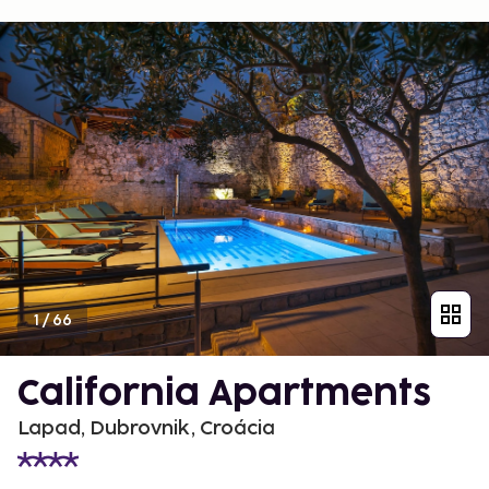
1
/
66
California Apartments
Lapad, Dubrovnik, Croácia