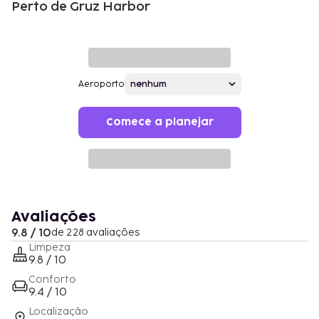
Perto de Gruz Harbor
Aeroporto
Comece a planejar
Avaliações
9.8 / 10
de 228 avaliações
Limpeza
9.8 / 10
Conforto
9.4 / 10
Localização