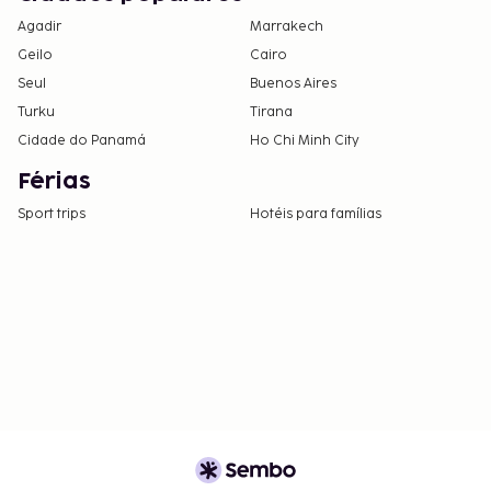
Agadir
Marrakech
Geilo
Cairo
Seul
Buenos Aires
Turku
Tirana
Cidade do Panamá
Ho Chi Minh City
Férias
Sport trips
Hotéis para famílias