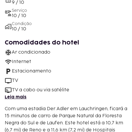
9 / 10
Serviço
10 / 10
Condição
10 / 10
Comodidades do hotel
Ar condicionado
Internet
Estacionamento
TV
TV a cabo ou via satélite
Leia mais
Com uma estadia Der Adler em Lauchringen, ficará a
15 minutos de carro de Parque Natural da Floresta
Negra do Sul e de Laufen. Este hotel está a 10,7 km
(6,7 mi) de Reno e a 11,6 km (7,2 mi) de Hospitais