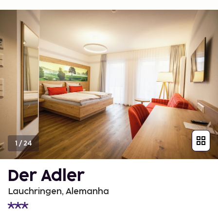
1
/
24
Der Adler
Lauchringen, Alemanha