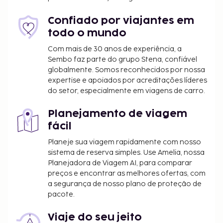
neste alojamento, incluindo animais de
assistência.
Confiado por viajantes em
todo o mundo
Com mais de 30 anos de experiência, a
Sembo faz parte do grupo Stena, confiável
globalmente. Somos reconhecidos por nossa
expertise e apoiados por acreditações líderes
do setor, especialmente em viagens de carro.
Planejamento de viagem
fácil
Planeje sua viagem rapidamente com nosso
sistema de reserva simples. Use Amelia, nossa
Planejadora de Viagem AI, para comparar
preços e encontrar as melhores ofertas, com
a segurança de nosso plano de proteção de
pacote.
Viaje do seu jeito