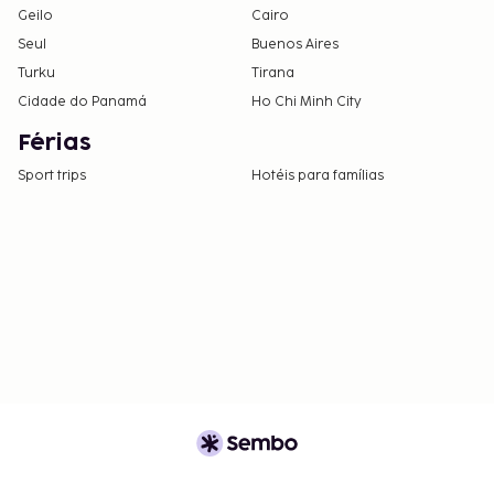
Geilo
Cairo
Seul
Buenos Aires
Turku
Tirana
Cidade do Panamá
Ho Chi Minh City
Férias
Sport trips
Hotéis para famílias