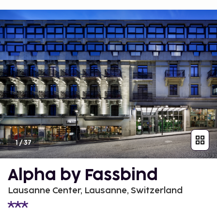
1
/
37
Alpha by Fassbind
Lausanne Center, Lausanne, Switzerland