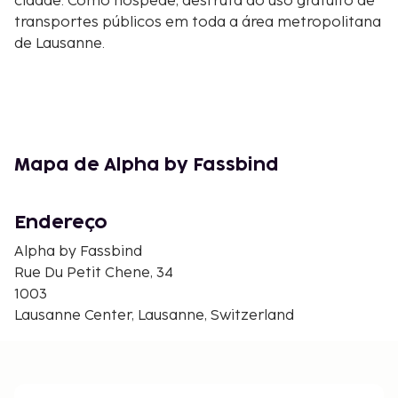
cidade. Como hóspede, desfruta do uso gratuito de
transportes públicos em toda a área metropolitana
de Lausanne.
Mapa de Alpha by Fassbind
Endereço
Alpha by Fassbind
Rue Du Petit Chene, 34
1003
Lausanne Center, Lausanne, Switzerland