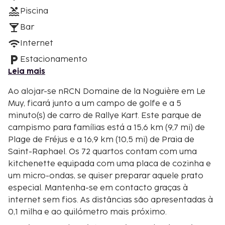
Piscina
Bar
Internet
Estacionamento
Leia mais
Ao alojar-se nRCN Domaine de la Noguière em Le
Muy, ficará junto a um campo de golfe e a 5
minuto(s) de carro de Rallye Kart. Este parque de
campismo para famílias está a 15,6 km (9,7 mi) de
Plage de Fréjus e a 16,9 km (10,5 mi) de Praia de
Saint-Raphael. Os 72 quartos contam com uma
kitchenette equipada com uma placa de cozinha e
um micro-ondas, se quiser preparar aquele prato
especial. Mantenha-se em contacto graças à
internet sem fios. As distâncias são apresentadas à
0,1 milha e ao quilómetro mais próximo.