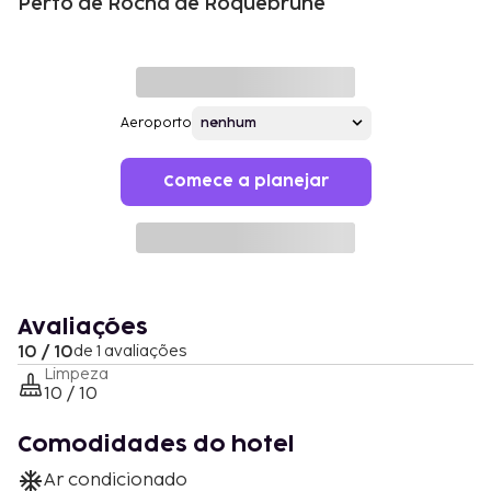
Perto de Rocha de Roquebrune
Aeroporto
Comece a planejar
Avaliações
10 / 10
de 1 avaliações
Limpeza
10 / 10
Comodidades do hotel
Ar condicionado