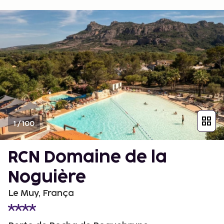
1
/
100
RCN Domaine de la
Noguière
Le Muy, França