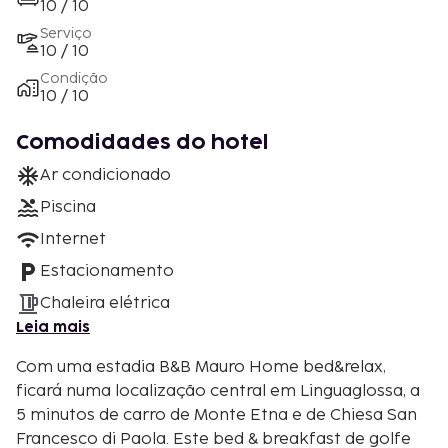
10 / 10
Serviço
10 / 10
Condição
10 / 10
Comodidades do hotel
Ar condicionado
Piscina
Internet
Estacionamento
Chaleira elétrica
Leia mais
Com uma estadia B&B Mauro Home bed&relax,
ficará numa localização central em Linguaglossa, a
5 minutos de carro de Monte Etna e de Chiesa San
Francesco di Paola. Este bed & breakfast de golfe