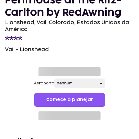
Penthouse at the Ritz-
Carlton by RedAwning
Lionshead, Vail, Colorado, Estados Unidos da
América
Vail - Lionshead
Aeroporto
Comece a planejar