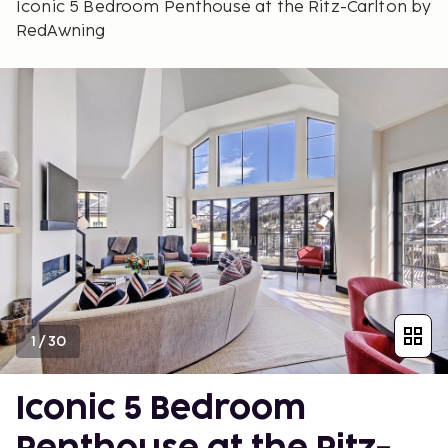
Iconic 5 Bedroom Penthouse at the Ritz-Carlton by
RedAwning
1
/
30
Iconic 5 Bedroom