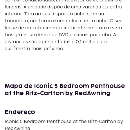
com ar condicionado, um televisor de ecrã plano e
lareiras. A unidade dispõe de uma varanda ou pátio
interior. Tem ao seu dispor cozinha com um
frigorífico, um forno e uma placa de cozinha. O seu
leque de entretenimento inclui internet com e sem
fios grátis, um leitor de DVD e canais por cabo. As
distâncias são apresentadas à 0,1 milha e ao
quilómetro mais próximo.
Vail Ski Resort - 0,3 km/0,2 mi
Adventure Ridge - 0,3 km/0,2 mi
The Arrabelle at Vail Square - 0,5 km/0,3 mi
Eagle Bahn Gondola - 0,6 km/0,3 mi
Born Free Express Lift - 0,6 km/0,4 mi
Mapa de Iconic 5 Bedroom Penthouse
Vail Recreation Path - 0,7 km/0,5 mi
at the Ritz-Carlton by RedAwning
John A. Dobson Ice Arena - 0,9 km/0,5 mi
Grand Traverse - 0,9 km/0,6 mi
Endereço
The Steadman Clinic - 1 km/0,6 mi
Cascade Village Lift - 1,1 km/0,7 mi
Iconic 5 Bedroom Penthouse at the Ritz-Carlton by
Vail Valley Medical Center - 1,3 km/0,8 mi
RedAwning