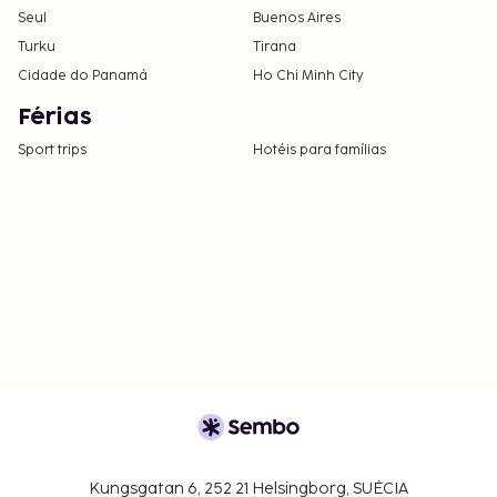
Seul
Buenos Aires
Turku
Tirana
Cidade do Panamá
Ho Chi Minh City
Férias
Sport trips
Hotéis para famílias
Kungsgatan 6, 252 21 Helsingborg, SUÉCIA