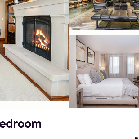
2 Bedroom
Ae