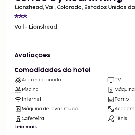
Lionshead, Vail, Colorado, Estados Unidos d
Vail - Lionshead
Avaliações
Comodidades do hotel
Ar condicionado
TV
Piscina
Máquina 
Internet
Forno
Máquina de lavar roupa
Academ
Cafeteira
Tênis
Leia mais