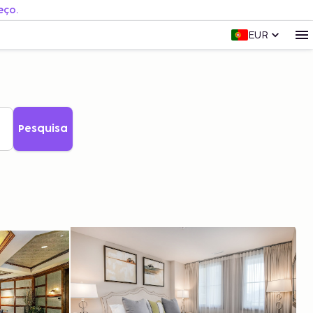
eço.
EUR
Pesquisa