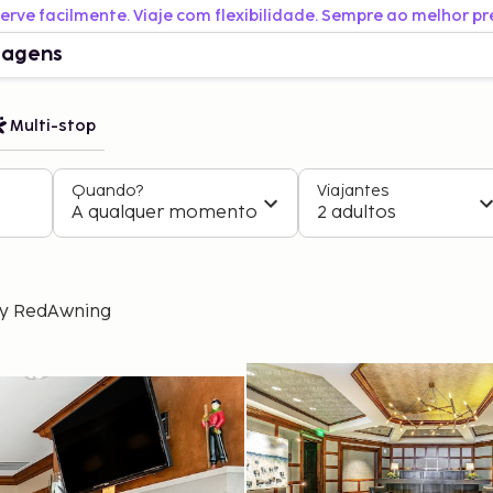
erve facilmente. Viaje com flexibilidade. Sempre ao melhor pr
iagens
Multi-stop
Quando?
Viajantes
A qualquer momento
2 adultos
by RedAwning