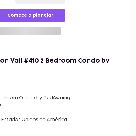
Comece a planejar
ton Vail #410 2 Bedroom Condo by
2 Bedroom Condo by RedAwning
0
o, Estados Unidos da América