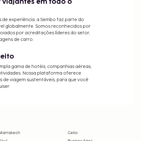
 viajantes em todo o
 de experiência, a Sembo faz parte do
vel globalmente. Somos reconhecidos por
oiados por acreditações líderes do setor,
agens de carro.
jeito
mpla gama de hotéis, companhias aéreas,
 atividades. Nossa plataforma oferece
es de viagem sustentáveis, para que você
iser.
Marrakech
Geilo