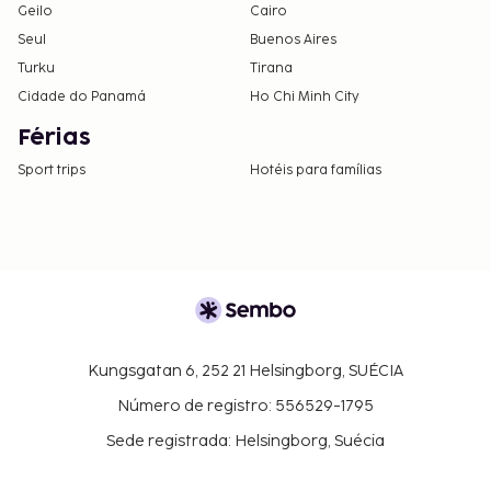
Geilo
Cairo
Seul
Buenos Aires
Turku
Tirana
Cidade do Panamá
Ho Chi Minh City
Férias
Sport trips
Hotéis para famílias
Kungsgatan 6, 252 21 Helsingborg, SUÉCIA
Número de registro: 556529-1795
Sede registrada: Helsingborg, Suécia