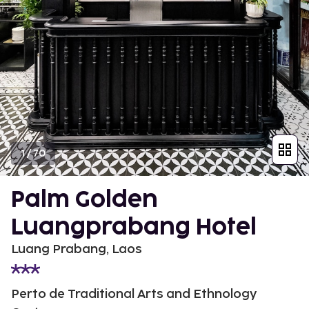
1
/
70
Palm Golden
Luangprabang Hotel
Luang Prabang, Laos
Perto de Traditional Arts and Ethnology