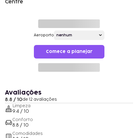
Centre
Aeroporto
Comece a planejar
Avaliações
8.8 / 10
de 12 avaliações
Limpeza
9.4 / 10
Conforto
8.8 / 10
Comodidades