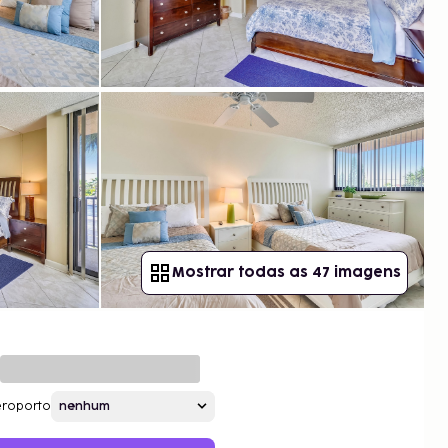
Mostrar todas as 47 imagens
roporto