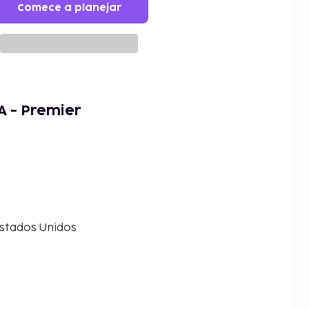
Comece a planejar
A - Premier
Estados Unidos