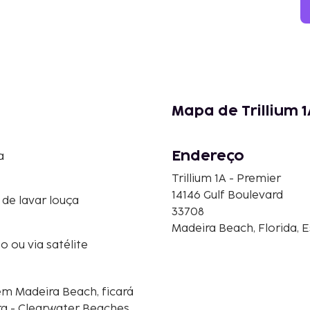
Mapa de Trillium 1
Endereço
a
Trillium 1A - Premier
14146 Gulf Boulevard
de lavar louça
33708
Madeira Beach, Florida, 
o ou via satélite
m Madeira Beach, ficará
urg - Clearwater Beaches