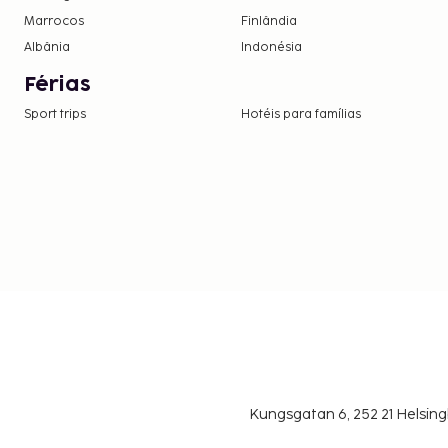
Marrocos
Finlândia
Albânia
Indonésia
Férias
Sport trips
Hotéis para famílias
Kungsgatan 6, 252 21 Helsin