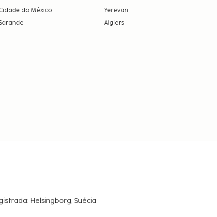
Cidade do México
Yerevan
Sarande
Algiers
gistrada: Helsingborg, Suécia