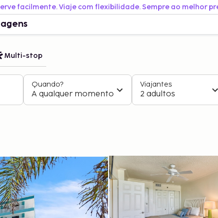
erve facilmente. Viaje com flexibilidade. Sempre ao melhor pr
iagens
Multi-stop
Quando?
Viajantes
A qualquer momento
2 adultos